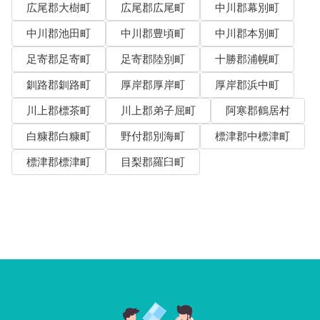
広尾郡大樹町
広尾郡広尾町
中川郡幕別町
中川郡池田町
中川郡豊頃町
中川郡本別町
足寄郡足寄町
足寄郡陸別町
十勝郡浦幌町
釧路郡釧路町
厚岸郡厚岸町
厚岸郡浜中町
川上郡標茶町
川上郡弟子屈町
阿寒郡鶴居村
白糠郡白糠町
野付郡別海町
標津郡中標津町
標津郡標津町
目梨郡羅臼町