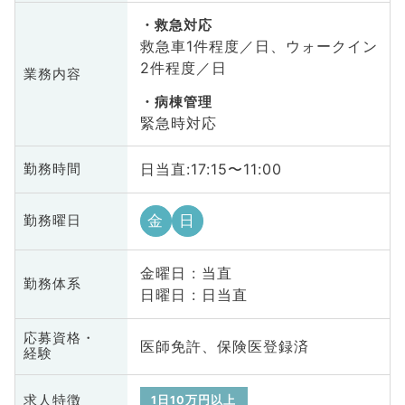
救急対応
救急車1件程度／日、ウォークイン
2件程度／日
業務内容
病棟管理
緊急時対応
日当直:17:15〜11:00
勤務時間
金
日
勤務曜日
金曜日 : 当直
勤務体系
日曜日 : 日当直
応募資格・
医師免許、保険医登録済
経験
求人特徴
1日10万円以上