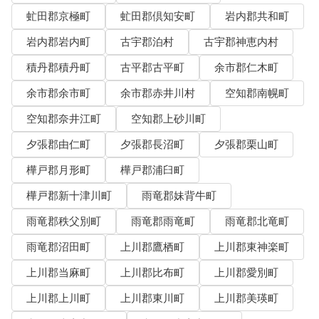
虻田郡京極町
虻田郡倶知安町
岩内郡共和町
岩内郡岩内町
古宇郡泊村
古宇郡神恵内村
積丹郡積丹町
古平郡古平町
余市郡仁木町
余市郡余市町
余市郡赤井川村
空知郡南幌町
空知郡奈井江町
空知郡上砂川町
夕張郡由仁町
夕張郡長沼町
夕張郡栗山町
樺戸郡月形町
樺戸郡浦臼町
樺戸郡新十津川町
雨竜郡妹背牛町
雨竜郡秩父別町
雨竜郡雨竜町
雨竜郡北竜町
雨竜郡沼田町
上川郡鷹栖町
上川郡東神楽町
上川郡当麻町
上川郡比布町
上川郡愛別町
上川郡上川町
上川郡東川町
上川郡美瑛町