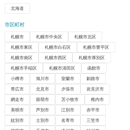
北海道
市区町村
札幌市
札幌市中央区
札幌市北区
札幌市東区
札幌市白石区
札幌市豊平区
札幌市南区
札幌市西区
札幌市厚別区
札幌市手稲区
札幌市清田区
函館市
小樽市
旭川市
室蘭市
釧路市
帯広市
北見市
夕張市
岩見沢市
網走市
留萌市
苫小牧市
稚内市
美唄市
芦別市
江別市
赤平市
紋別市
士別市
名寄市
三笠市