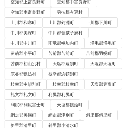
空知郡上富良野町
空知郡中富良野町
空知郡南富良野町
勇払郡占冠村
上川郡和寒町
上川郡剣淵町
上川郡下川町
中川郡美深町
中川郡音威子府村
中川郡中川町
雨竜郡幌加内町
増毛郡増毛町
留萌郡小平町
苫前郡苫前町
苫前郡羽幌町
苫前郡初山別村
天塩郡遠別町
天塩郡天塩町
宗谷郡猿払村
枝幸郡浜頓別町
枝幸郡中頓別町
枝幸郡枝幸町
天塩郡豊富町
礼文郡礼文町
利尻郡利尻町
利尻郡利尻富士町
天塩郡幌延町
網走郡美幌町
網走郡津別町
斜里郡斜里町
斜里郡清里町
斜里郡小清水町