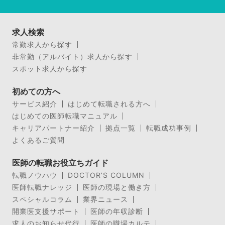
求人検索
常勤求人から探す
非常勤（アルバイト）求人から探す
スポット求人から探す
初めての方へ
サービス紹介
はじめて転職される方へ
はじめての医師転職マニュアル
キャリアパートナー紹介
拠点一覧
転職成功事例
よくあるご質問
医師の転職お役立ちガイド
転職ノウハウ
DOCTOR’S COLUMN
医師転職ナレッジ
医師の現場と働き方
スペシャルコラム
業界ニュース
開業医支援サポート
医師の年収診断
求人のお知らせ代行
医師の職場カルテ