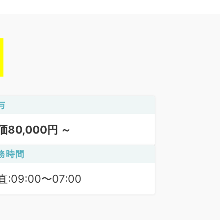
与
価80,000円 ～
務時間
:09:00〜07:00