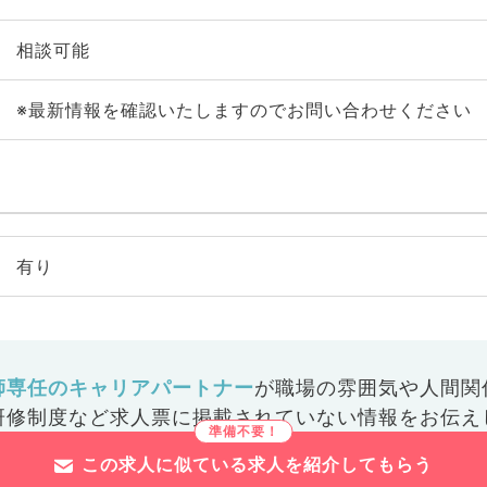
相談可能
※最新情報を確認いたしますのでお問い合わせください
有り
師専任のキャリアパートナー
が
職場の雰囲気や人間関
研修制度など
求人票に掲載されていない情報をお伝え
この求人に似ている求人を紹介してもらう