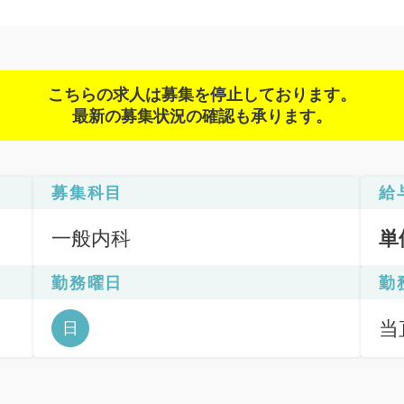
こちらの求人は募集を停止しております。
最新の募集状況の確認も承ります。
募集科目
給
一般内科
単
勤務曜日
勤
当直
日