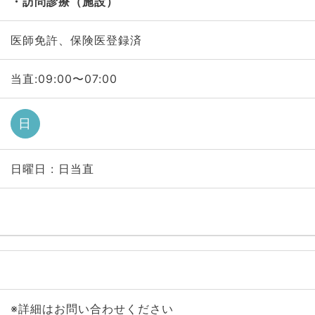
訪問診療（施設）
医師免許、保険医登録済
当直:09:00〜07:00
日
日曜日 : 日当直
※詳細はお問い合わせください