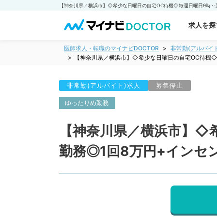
求人を探
医師求人・転職のマイナビDOCTOR
非常勤(アルバイ
【神奈川県／横浜市】◇希少な日曜日の自宅OC待機◇
非常勤(アルバイト)求人
募集停止
ゆったりめ勤務
【神奈川県／横浜市】◇
勤務◎1回8万円+インセ