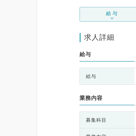
給与
求人詳細
給与
給与
業務内容
募集科目