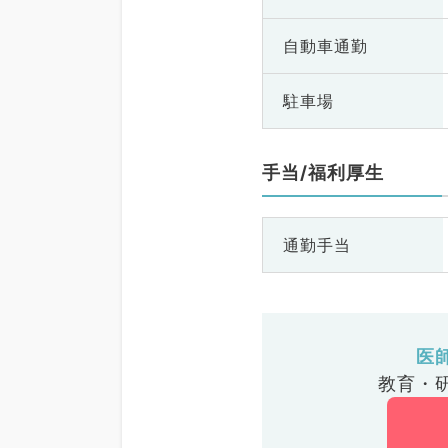
自動車通勤
駐車場
手当/福利厚生
通勤手当
医
教育・