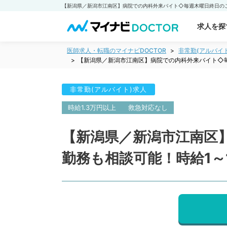
求人を探
医師求人・転職のマイナビDOCTOR
非常勤(アルバイ
【新潟県／新潟市江南区】病院での内科外来バイト◇毎
非常勤(アルバイト)求人
時給1.3万円以上
救急対応なし
【新潟県／新潟市江南区
勤務も相談可能！時給1～