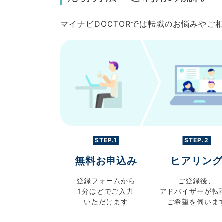
マイナビDOCTORでは転職のお悩みや
STEP.1
STEP.2
無料お申込み
ヒアリン
登録フォームから
ご登録後、
1分ほどでご入力
アドバイザーが転
いただけます
ご希望を伺いま