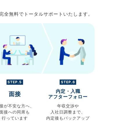
で完全無料でトータルサポートいたします。
STEP.5
STEP.6
内定・入職
面接
アフターフォロー
接が不安な方へ、
年収交渉や
面接への同席も
入社日調整まで、
行っています
内定後もバックアップ