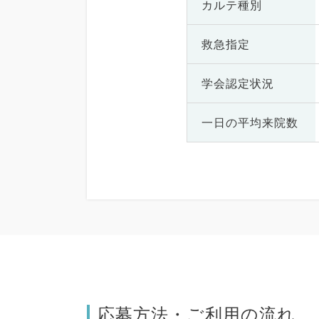
カルテ種別
救急指定
学会認定状況
一日の
平均来院数
応募方法・ご利用の流れ