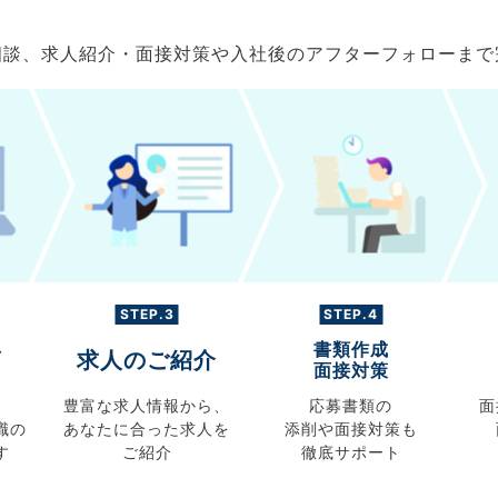
ご相談、求人紹介・面接対策や入社後のアフターフォローま
STEP.3
STEP.4
書類作成
グ
求人のご紹介
面接対策
豊富な求人情報から、
応募書類の
面
職の
あなたに合った求人を
添削や面接対策も
す
ご紹介
徹底サポート