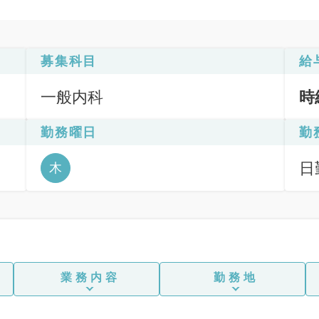
募集科目
給
一般内科
時
勤務曜日
勤
日
木
12
業務内容
勤務地