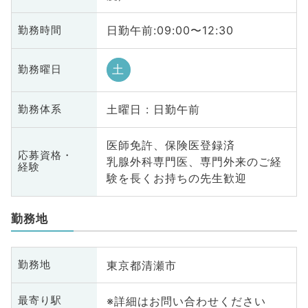
日勤午前:09:00〜12:30
勤務時間
土
勤務曜日
土曜日 : 日勤午前
勤務体系
医師免許、保険医登録済
応募資格・
乳腺外科専門医、専門外来のご経
経験
験を長くお持ちの先生歓迎
勤務地
東京都清瀬市
勤務地
※詳細はお問い合わせください
最寄り駅