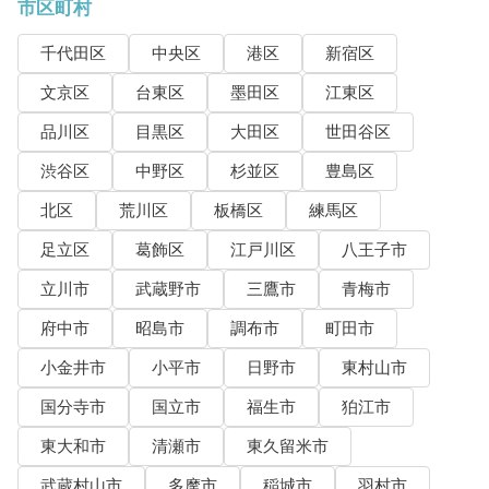
市区町村
千代田区
中央区
港区
新宿区
文京区
台東区
墨田区
江東区
品川区
目黒区
大田区
世田谷区
渋谷区
中野区
杉並区
豊島区
北区
荒川区
板橋区
練馬区
足立区
葛飾区
江戸川区
八王子市
立川市
武蔵野市
三鷹市
青梅市
府中市
昭島市
調布市
町田市
小金井市
小平市
日野市
東村山市
国分寺市
国立市
福生市
狛江市
東大和市
清瀬市
東久留米市
武蔵村山市
多摩市
稲城市
羽村市