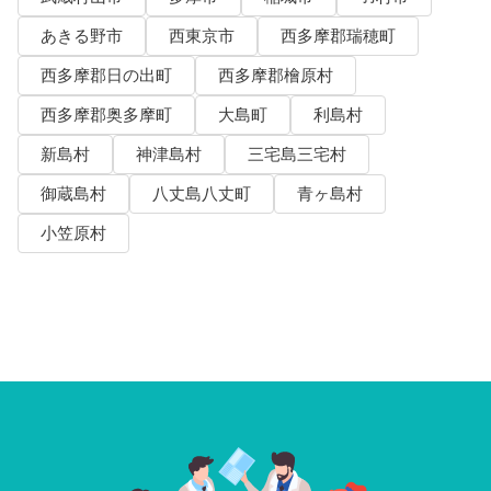
あきる野市
西東京市
西多摩郡瑞穂町
西多摩郡日の出町
西多摩郡檜原村
西多摩郡奥多摩町
大島町
利島村
新島村
神津島村
三宅島三宅村
御蔵島村
八丈島八丈町
青ヶ島村
小笠原村