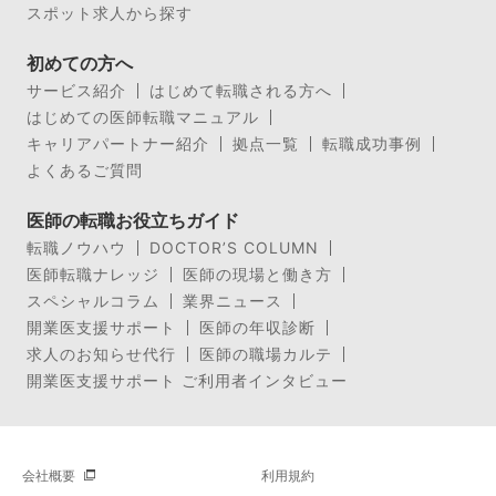
スポット求人から探す
初めての方へ
サービス紹介
はじめて転職される方へ
はじめての医師転職マニュアル
キャリアパートナー紹介
拠点一覧
転職成功事例
よくあるご質問
医師の転職お役立ちガイド
転職ノウハウ
DOCTOR’S COLUMN
医師転職ナレッジ
医師の現場と働き方
スペシャルコラム
業界ニュース
開業医支援サポート
医師の年収診断
求人のお知らせ代行
医師の職場カルテ
開業医支援サポート ご利用者インタビュー
会社概要
利用規約