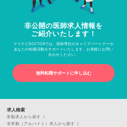
非公開の医師求人情報を
ご紹介いたします！
マイナビDOCTORでは、医師専任のキャリアパートナーが
あなたの転職活動をサポートいたします。お気軽にお問い
合わせください。
無料転職サポートに申し込む
求人検索
常勤求人から探す
非常勤（アルバイト）求人から探す