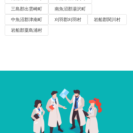
三島郡出雲崎町
南魚沼郡湯沢町
中魚沼郡津南町
刈羽郡刈羽村
岩船郡関川村
岩船郡粟島浦村