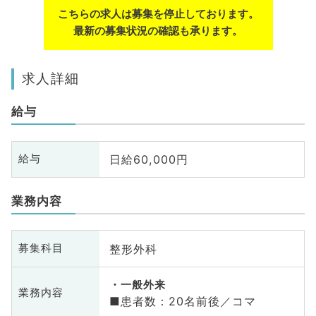
こちらの求人は募集を停止しております。
最新の募集状況の確認も承ります。
求人詳細
給与
日給60,000円
給与
業務内容
整形外科
募集科目
一般外来
業務内容
■患者数：20名前後／コマ