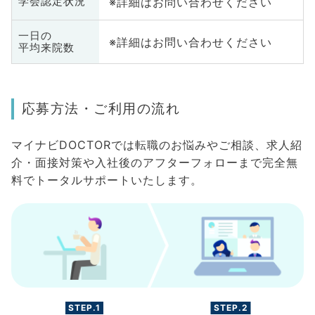
※詳細はお問い合わせください
学会認定状況
一日の
※詳細はお問い合わせください
平均来院数
応募方法・ご利用の流れ
マイナビDOCTORでは転職のお悩みやご相談、求人紹
介・面接対策や入社後のアフターフォローまで完全無
料でトータルサポートいたします。
STEP.1
STEP.2