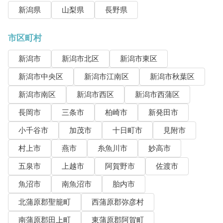
新潟県
山梨県
長野県
市区町村
新潟市
新潟市北区
新潟市東区
新潟市中央区
新潟市江南区
新潟市秋葉区
新潟市南区
新潟市西区
新潟市西蒲区
長岡市
三条市
柏崎市
新発田市
小千谷市
加茂市
十日町市
見附市
村上市
燕市
糸魚川市
妙高市
五泉市
上越市
阿賀野市
佐渡市
魚沼市
南魚沼市
胎内市
北蒲原郡聖籠町
西蒲原郡弥彦村
南蒲原郡田上町
東蒲原郡阿賀町