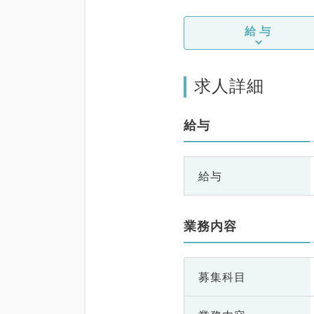
給与
求人詳細
給与
給与
業務内容
募集科目