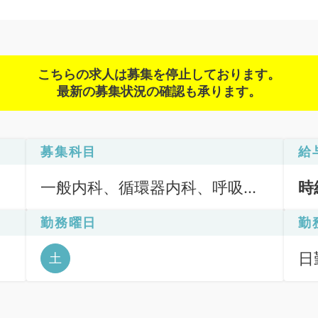
こちらの求人は募集を停止しております。
最新の募集状況の確認も承ります。
募集科目
給
一般内科、循環器内科、呼吸器
時
内科、消化器内科、内分泌・代
勤務曜日
勤
謝内科
日勤
土
日