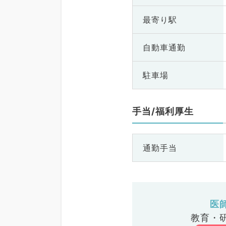
最寄り駅
自動車通勤
駐車場
手当/福利厚生
通勤手当
医
教育・