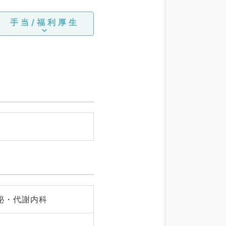
手当/福利厚生
泌・代謝内科