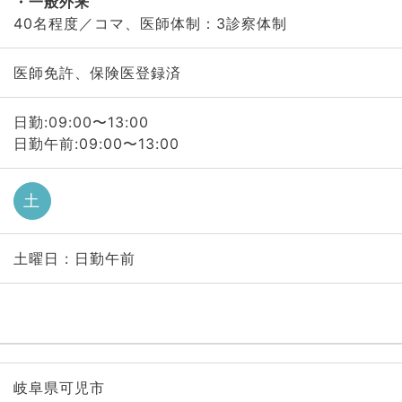
一般外来
40名程度／コマ、医師体制：3診察体制
医師免許、保険医登録済
日勤:09:00〜13:00
日勤午前:09:00〜13:00
土
土曜日 : 日勤午前
岐阜県可児市