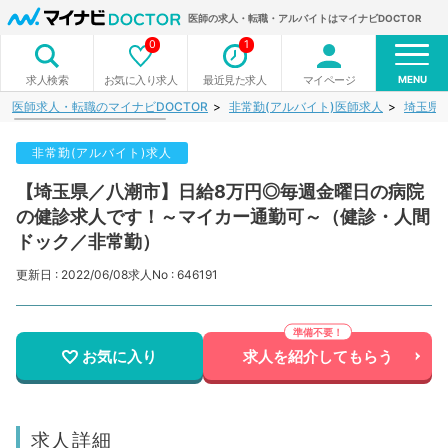
医師の求人・転職・アルバイトはマイナビDOCTOR
0
1
MENU
お気に入り求人
最近見た求人
マイページ
求人検索
医師求人・転職のマイナビDOCTOR
非常勤(アルバイト)医師求人
埼玉県
非常勤(アルバイト)求人
【埼玉県／八潮市】日給8万円◎毎週金曜日の病院
の健診求人です！～マイカー通勤可～（健診・人間
ドック／非常勤）
更新日 : 2022/06/08
求人No : 646191
お気に入り
求人を紹介してもらう
求人詳細