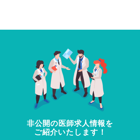
非公開の医師求人情報を
ご紹介いたします！