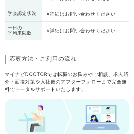
※詳細はお問い合わせください
学会認定状況
一日の
※詳細はお問い合わせください
平均来院数
応募方法・ご利用の流れ
マイナビDOCTORでは転職のお悩みやご相談、求人紹
介・面接対策や入社後のアフターフォローまで完全無
料でトータルサポートいたします。