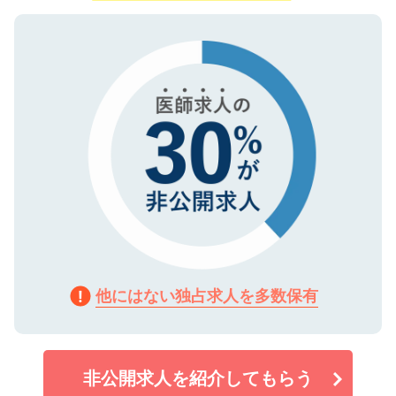
ご登録いただいた個人情報は、SSL（デー
ので、まずはご登録ください。
タ暗号化）によって保護されていますの
で、機密保持に関してもご安心ください。
他にはない独占求人を多数保有
非公開求人を紹介してもらう