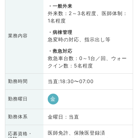
一般外来
外来数：2～3名程度、医師体制：
1名程度
病棟管理
業務内容
急変時の対応、指示出し等
救急対応
救急車台数：0～1台／回、ウォー
クイン数：5名程度
当直:18:30〜07:00
勤務時間
金
勤務曜日
金曜日 : 当直
勤務体系
医師免許、保険医登録済
応募資格・