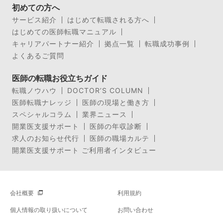
初めての方へ
サービス紹介
はじめて転職される方へ
はじめての医師転職マニュアル
キャリアパートナー紹介
拠点一覧
転職成功事例
よくあるご質問
医師の転職お役立ちガイド
転職ノウハウ
DOCTOR’S COLUMN
医師転職ナレッジ
医師の現場と働き方
スペシャルコラム
業界ニュース
開業医支援サポート
医師の年収診断
求人のお知らせ代行
医師の職場カルテ
開業医支援サポート ご利用者インタビュー
会社概要
利用規約
個人情報の取り扱いについて
お問い合わせ