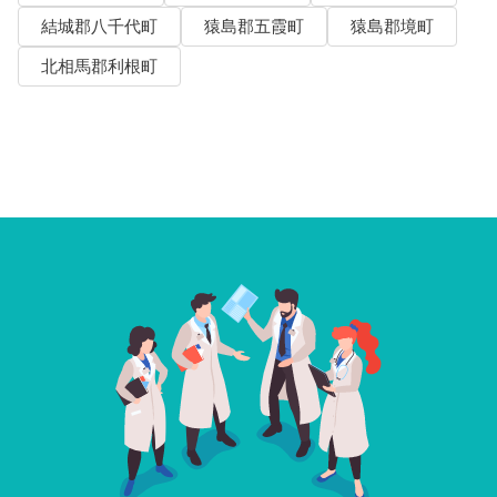
結城郡八千代町
猿島郡五霞町
猿島郡境町
北相馬郡利根町