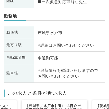
経験
■一次救急対応可能な先生
勤務地
茨城県水戸市
勤務地
※詳細はお問い合わせください
最寄り駅
車通勤可能
自動車通勤
※最新情報を確認いたしますので
駐車場
お問い合わせください
この求人と条件が近い求人
・火・
【茨城県／水戸市】週1～3日◇半
【茨城