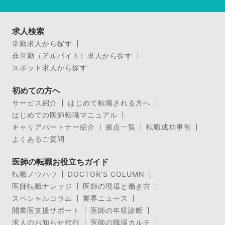
求人検索
常勤求人から探す
非常勤（アルバイト）求人から探す
スポット求人から探す
初めての方へ
サービス紹介
はじめて転職される方へ
はじめての医師転職マニュアル
キャリアパートナー紹介
拠点一覧
転職成功事例
よくあるご質問
医師の転職お役立ちガイド
転職ノウハウ
DOCTOR’S COLUMN
医師転職ナレッジ
医師の現場と働き方
スペシャルコラム
業界ニュース
開業医支援サポート
医師の年収診断
求人のお知らせ代行
医師の職場カルテ