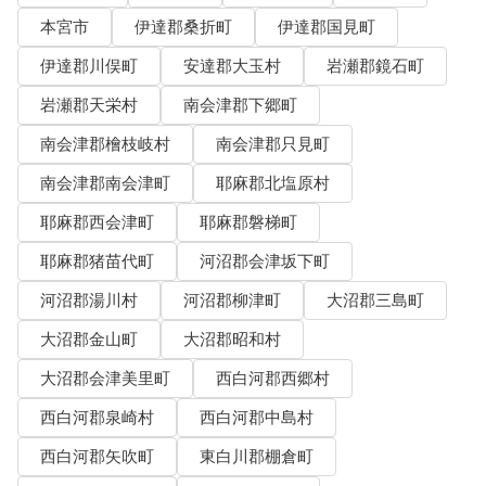
本宮市
伊達郡桑折町
伊達郡国見町
伊達郡川俣町
安達郡大玉村
岩瀬郡鏡石町
岩瀬郡天栄村
南会津郡下郷町
南会津郡檜枝岐村
南会津郡只見町
南会津郡南会津町
耶麻郡北塩原村
耶麻郡西会津町
耶麻郡磐梯町
耶麻郡猪苗代町
河沼郡会津坂下町
河沼郡湯川村
河沼郡柳津町
大沼郡三島町
大沼郡金山町
大沼郡昭和村
大沼郡会津美里町
西白河郡西郷村
西白河郡泉崎村
西白河郡中島村
西白河郡矢吹町
東白川郡棚倉町