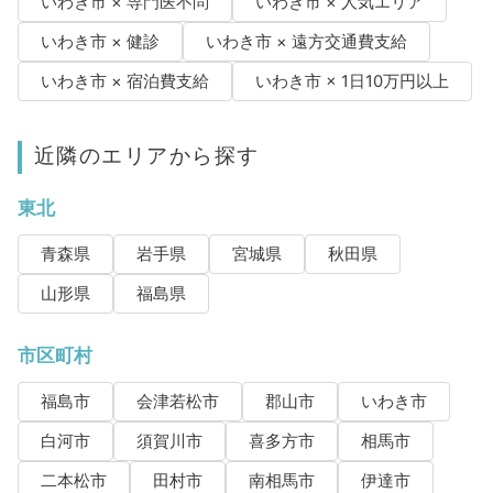
いわき市 × 専門医不問
いわき市 × 人気エリア
いわき市 × 健診
いわき市 × 遠方交通費支給
いわき市 × 宿泊費支給
いわき市 × 1日10万円以上
近隣のエリアから探す
東北
青森県
岩手県
宮城県
秋田県
山形県
福島県
市区町村
福島市
会津若松市
郡山市
いわき市
白河市
須賀川市
喜多方市
相馬市
二本松市
田村市
南相馬市
伊達市