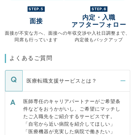
STEP.5
STEP.6
内定・入職
面接
アフターフォロー
面接が不安な方へ、
面接への
年収交渉や
入社日調整まで、
同席も
行っています
内定後もバックアップ
よくあるご質問
医療転職支援サービスとは？
医師専任のキャリアパートナーがご希望条
件などをおうかがいし、ご希望にマッチし
たご入職先をご紹介するサービスです。
「自宅から近い病院を紹介してほしい」
「医療機器が充実した病院で働きたい」