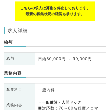
こちらの求人は募集を停止しております。
最新の募集状況の確認も承ります。
求人詳細
給与
日給60,000円 ～ 90,000円
給与
業務内容
一般内科
募集科目
一般健診・人間ドック
業務内容
■対応数：70～80名程度／コマ