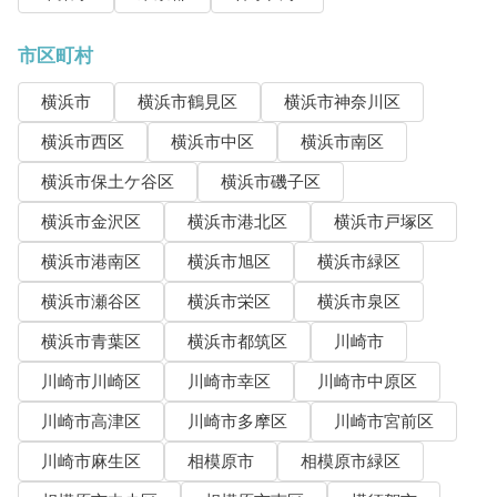
市区町村
横浜市
横浜市鶴見区
横浜市神奈川区
横浜市西区
横浜市中区
横浜市南区
横浜市保土ケ谷区
横浜市磯子区
横浜市金沢区
横浜市港北区
横浜市戸塚区
横浜市港南区
横浜市旭区
横浜市緑区
横浜市瀬谷区
横浜市栄区
横浜市泉区
横浜市青葉区
横浜市都筑区
川崎市
川崎市川崎区
川崎市幸区
川崎市中原区
川崎市高津区
川崎市多摩区
川崎市宮前区
川崎市麻生区
相模原市
相模原市緑区