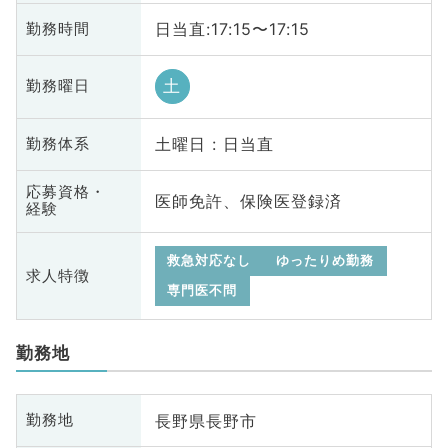
日当直:17:15〜17:15
勤務時間
土
勤務曜日
土曜日 : 日当直
勤務体系
応募資格・
医師免許、保険医登録済
経験
救急対応なし
ゆったりめ勤務
求人特徴
専門医不問
勤務地
長野県長野市
勤務地