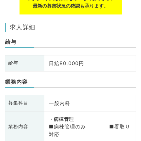
最新の募集状況の確認も承ります。
求人詳細
給与
日給80,000円
給与
業務内容
一般内科
募集科目
病棟管理
■病棟管理のみ ■看取り
業務内容
対応