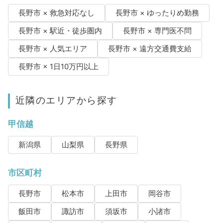
長野市 × 救急対応なし
長野市 × ゆったりめ勤務
長野市 × 駅近・徒歩圏内
長野市 × 専門医不問
長野市 × 人気エリア
長野市 × 遠方交通費支給
長野市 × 1日10万円以上
近隣のエリアから探す
甲信越
新潟県
山梨県
長野県
市区町村
長野市
松本市
上田市
岡谷市
飯田市
諏訪市
須坂市
小諸市