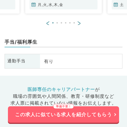
月,火,水,木,金
土
<
>
手当/福利厚生
有り
通勤手当
医師専任のキャリアパートナー
が
職場の雰囲気や人間関係、
教育・研修制度など
求人票に掲載されていない情報をお伝えします。
この求人に似ている求人を紹介してもらう