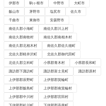
伊那市
駒ヶ根市
中野市
大町市
飯山市
茅野市
塩尻市
佐久市
千曲市
東御市
安曇野市
南佐久郡小海町
南佐久郡川上村
南佐久郡南牧村
南佐久郡南相木村
南佐久郡北相木村
南佐久郡佐久穂町
北佐久郡軽井沢町
北佐久郡御代田町
北佐久郡立科町
小県郡青木村
小県郡長和町
諏訪郡下諏訪町
諏訪郡富士見町
諏訪郡原村
上伊那郡辰野町
上伊那郡箕輪町
上伊那郡飯島町
上伊那郡南箕輪村
上伊那郡中川村
上伊那郡宮田村
下伊那郡松川町
下伊那郡高森町