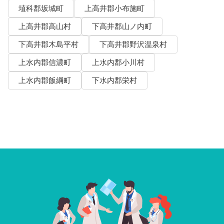
埴科郡坂城町
上高井郡小布施町
上高井郡高山村
下高井郡山ノ内町
下高井郡木島平村
下高井郡野沢温泉村
上水内郡信濃町
上水内郡小川村
上水内郡飯綱町
下水内郡栄村