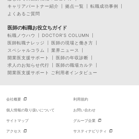
キャリアパートナー紹介
拠点一覧
転職成功事例
よくあるご質問
医師の転職お役立ちガイド
転職ノウハウ
DOCTOR’S COLUMN
医師転職ナレッジ
医師の現場と働き方
スペシャルコラム
業界ニュース
開業医支援サポート
医師の年収診断
求人のお知らせ代行
医師の職場カルテ
開業医支援サポート ご利用者インタビュー
会社概要
利用規約
個人情報の取り扱いについて
お問い合わせ
サイトマップ
グループ企業
アクセス
サスティナビリティ