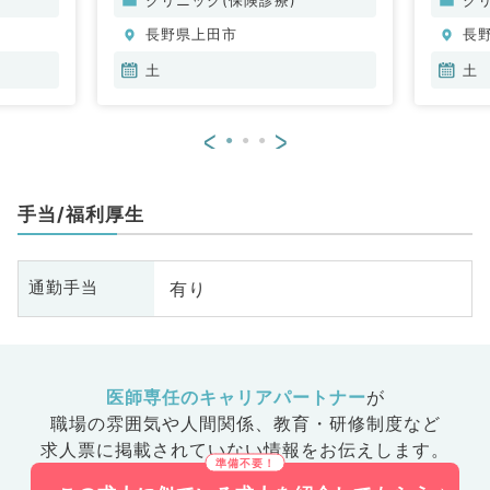
長野県上田市
長
土
土
<
>
手当/福利厚生
有り
通勤手当
医師専任のキャリアパートナー
が
職場の雰囲気や人間関係、
教育・研修制度など
求人票に掲載されていない情報をお伝えします。