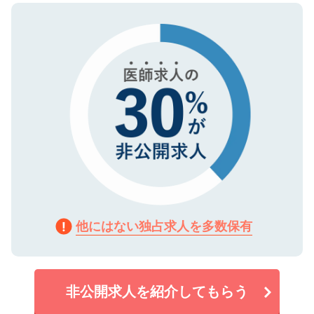
ので、まずはご登録ください。
タ暗号化）によって保護されていますの
で、機密保持に関してもご安心ください。
他にはない独占求人を多数保有
非公開求人を紹介してもらう