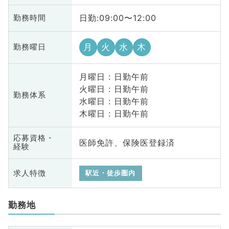
日勤:09:00〜12:00
勤務時間
月
火
水
木
勤務曜日
月曜日 : 日勤午前
火曜日 : 日勤午前
勤務体系
水曜日 : 日勤午前
木曜日 : 日勤午前
応募資格・
医師免許、保険医登録済
経験
求人特徴
駅近・徒歩圏内
勤務地