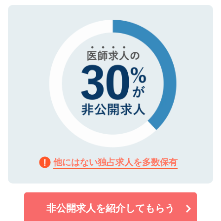
ご登録いただいた個人情報は、SSL（デー
ので、まずはご登録ください。
タ暗号化）によって保護されていますの
で、機密保持に関してもご安心ください。
他にはない独占求人を多数保有
非公開求人を紹介してもらう