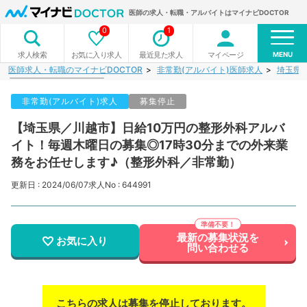
医師の求人・転職・アルバイトはマイナビDOCTOR
0
1
MENU
お気に入り求人
最近見た求人
マイページ
求人検索
医師求人・転職のマイナビDOCTOR
非常勤(アルバイト)医師求人
埼玉県
非常勤(アルバイト)求人
募集停止
【埼玉県／川越市】日給10万円の整形外科アルバ
イト！毎週木曜日の募集◎17時30分までの外来業
務をお任せします♪（整形外科／非常勤）
更新日 : 2024/06/07
求人No : 644991
最新の募集状況を
お気に入り
問い合わせる
こちらの求人は募集を停止しております。