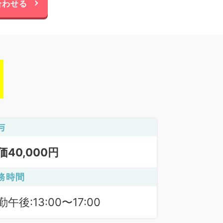
合わせる
与
価40,000円
務時間
勤午後:13:00〜17:00