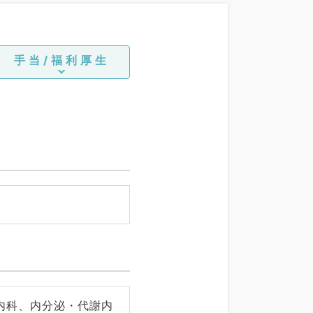
手当/福利厚生
内科、内分泌・代謝内