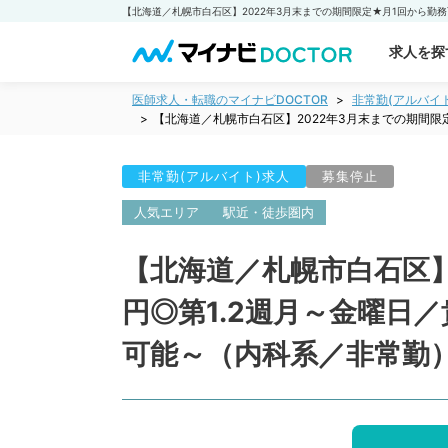
求人を探
医師求人・転職のマイナビDOCTOR
非常勤(アルバイ
【北海道／札幌市白石区】2022年3月末までの期間
非常勤(アルバイト)求人
募集停止
人気エリア
駅近・徒歩圏内
【北海道／札幌市白石区】
円◎第1.2週月～金曜
可能～（内科系／非常勤