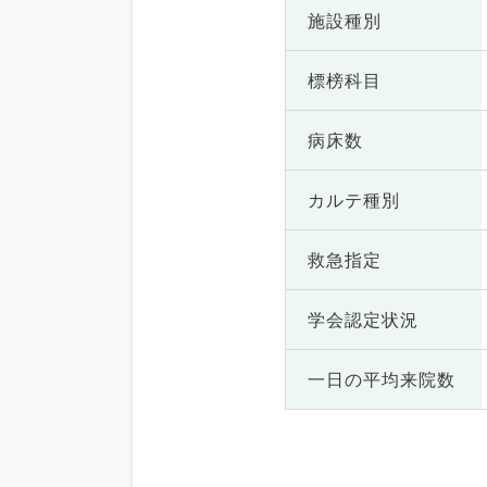
施設種別
標榜科目
病床数
カルテ種別
救急指定
学会認定状況
一日の
平均来院数