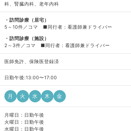
科、腎臓内科、老年内科
訪問診療（居宅）
5～10件／コマ ■同行者：看護師兼ドライバー
訪問診療（施設）
2～3件／コマ ■同行者：看護師兼ドライバー
医師免許、保険医登録済
日勤午後:13:00〜17:00
月
火
水
木
金
月曜日 : 日勤午後
火曜日 : 日勤午後
水曜日 : 日勤午後