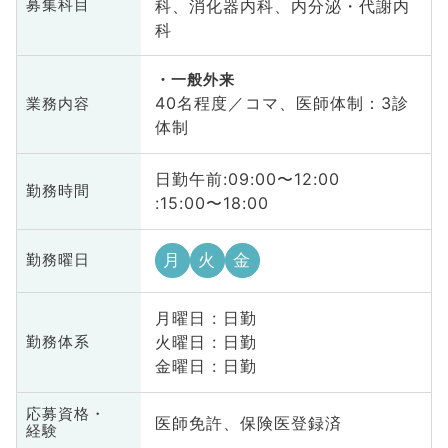
科、消化器内科、内分泌・代謝内
募集科目
科
一般外来
40名程度／コマ、医師体制：3診
業務内容
体制
日勤午前:09:00〜12:00
勤務時間
:15:00〜18:00
月
火
金
勤務曜日
月曜日 : 日勤
火曜日 : 日勤
勤務体系
金曜日 : 日勤
応募資格・
医師免許、保険医登録済
経験