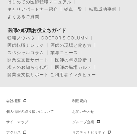
はじめての医師転職マニュアル
キャリアパートナー紹介
拠点一覧
転職成功事例
よくあるご質問
医師の転職お役立ちガイド
転職ノウハウ
DOCTOR’S COLUMN
医師転職ナレッジ
医師の現場と働き方
スペシャルコラム
業界ニュース
開業医支援サポート
医師の年収診断
求人のお知らせ代行
医師の職場カルテ
開業医支援サポート ご利用者インタビュー
会社概要
利用規約
個人情報の取り扱いについて
お問い合わせ
サイトマップ
グループ企業
アクセス
サスティナビリティ