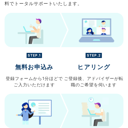
料でトータルサポートいたします。
STEP.1
STEP.2
無料お申込み
ヒアリング
登録フォームから
1分ほどで
ご登録後、
アドバイザーが転
ご入力
いただけます
職の
ご希望を伺います