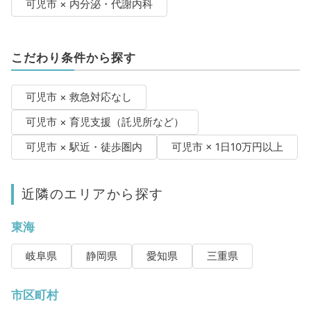
可児市 × 内分泌・代謝内科
こだわり条件から探す
可児市 × 救急対応なし
可児市 × 育児支援（託児所など）
可児市 × 駅近・徒歩圏内
可児市 × 1日10万円以上
近隣のエリアから探す
東海
岐阜県
静岡県
愛知県
三重県
市区町村