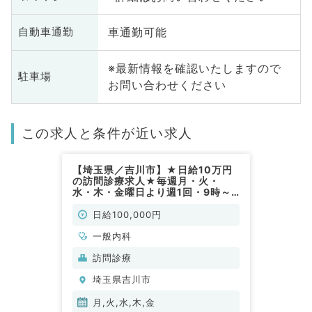
車通勤可能
自動車通勤
※最新情報を確認いたしますので
駐車場
お問い合わせください
この求人と条件が近い求人
【埼玉県／吉川市】★日給10万円
の訪問診療求人★毎週月・火・
水・木・金曜日より週1回・9時～
18時◎駅から徒歩圏内のクリニッ
クです！（一般内科／非常勤）
日給100,000円
一般内科
訪問診療
埼玉県吉川市
月,火,水,木,金