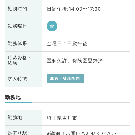
日勤午後:14:00〜17:30
勤務時間
金
勤務曜日
金曜日 : 日勤午後
勤務体系
応募資格・
医師免許、保険医登録済
経験
求人特徴
駅近・徒歩圏内
勤務地
埼玉県吉川市
勤務地
※詳細はお問い合わせください
最寄り駅