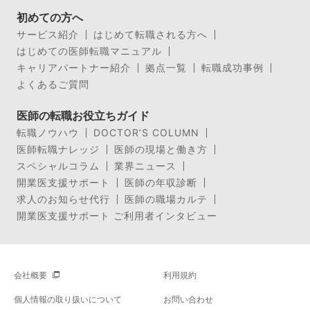
初めての方へ
サービス紹介
はじめて転職される方へ
はじめての医師転職マニュアル
キャリアパートナー紹介
拠点一覧
転職成功事例
よくあるご質問
医師の転職お役立ちガイド
転職ノウハウ
DOCTOR’S COLUMN
医師転職ナレッジ
医師の現場と働き方
スペシャルコラム
業界ニュース
開業医支援サポート
医師の年収診断
求人のお知らせ代行
医師の職場カルテ
開業医支援サポート ご利用者インタビュー
会社概要
利用規約
個人情報の取り扱いについて
お問い合わせ