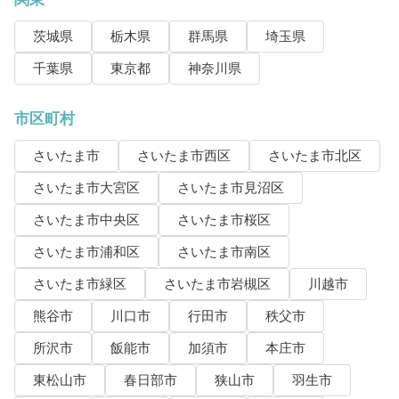
茨城県
栃木県
群馬県
埼玉県
千葉県
東京都
神奈川県
市区町村
さいたま市
さいたま市西区
さいたま市北区
さいたま市大宮区
さいたま市見沼区
さいたま市中央区
さいたま市桜区
さいたま市浦和区
さいたま市南区
さいたま市緑区
さいたま市岩槻区
川越市
熊谷市
川口市
行田市
秩父市
所沢市
飯能市
加須市
本庄市
東松山市
春日部市
狭山市
羽生市