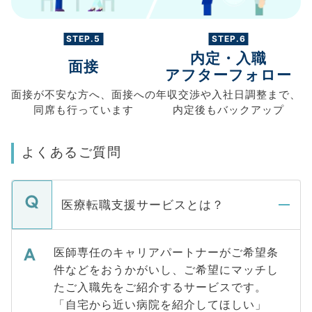
STEP.5
STEP.6
内定・入職
面接
アフターフォロー
面接が不安な方へ、
面接への
年収交渉や
入社日調整まで、
同席も
行っています
内定後もバックアップ
よくあるご質問
医療転職支援サービスとは？
医師専任のキャリアパートナーがご希望条
件などをおうかがいし、ご希望にマッチし
たご入職先をご紹介するサービスです。
「自宅から近い病院を紹介してほしい」