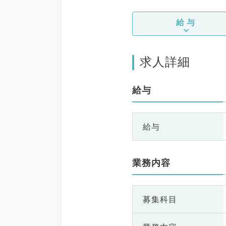
給与
求人詳細
給与
給与
業務内容
募集科目