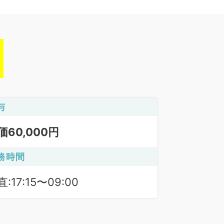
与
価60,000円
務時間
:17:15〜09:00