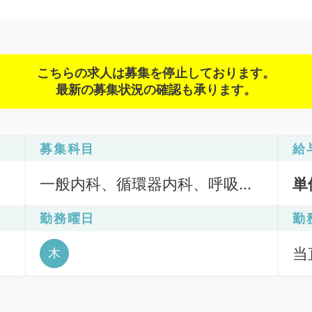
こちらの求人は募集を停止しております。
最新の募集状況の確認も承ります。
募集科目
給
一般内科、循環器内科、呼吸器
単
内科、消化器内科
勤務曜日
勤
当直
木