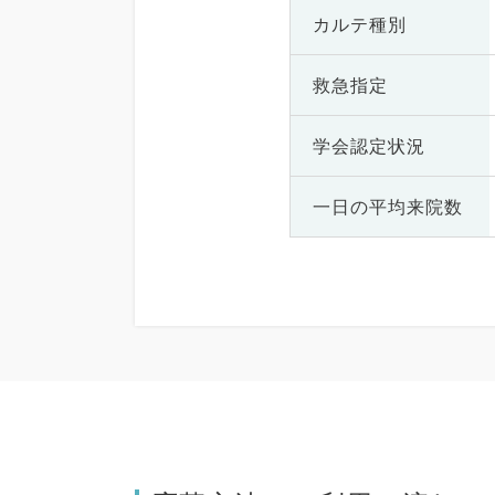
カルテ種別
救急指定
学会認定状況
一日の
平均来院数