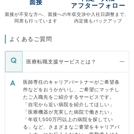
面接
アフターフォロー
面接が不安な方へ、
面接への
年収交渉や
入社日調整まで、
同席も
行っています
内定後もバックアップ
よくあるご質問
医療転職支援サービスとは？
医師専任のキャリアパートナーがご希望条
件などをおうかがいし、ご希望にマッチし
たご入職先をご紹介するサービスです。
「自宅から近い病院を紹介してほしい」
「医療機器が充実した病院で働きたい」
「年収1,500万円以上の病院を探してい
る」など、さまざまなご要望をキャリアパ