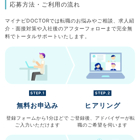
応募方法・ご利用の流れ
マイナビDOCTORでは転職のお悩みやご相談、求人紹
介・面接対策や入社後のアフターフォローまで完全無
料でトータルサポートいたします。
STEP.1
STEP.2
無料お申込み
ヒアリング
登録フォームから
1分ほどで
ご登録後、
アドバイザーが転
ご入力
いただけます
職の
ご希望を伺います