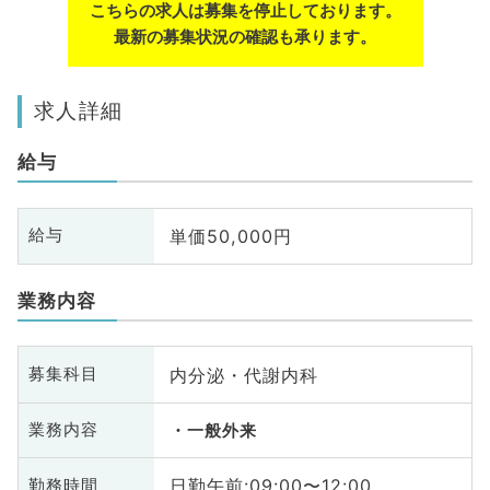
こちらの求人は募集を停止しております。
最新の募集状況の確認も承ります。
求人詳細
給与
単価50,000円
給与
業務内容
内分泌・代謝内科
募集科目
業務内容
一般外来
日勤午前:09:00〜12:00
勤務時間