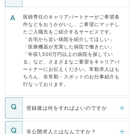
医師専任のキャリアパートナーがご希望条
件などをおうかがいし、ご希望にマッチし
たご入職先をご紹介するサービスです。
「自宅から近い病院を紹介してほしい」
「医療機器が充実した病院で働きたい」
「年収1,500万円以上の病院を探してい
る」など、さまざまなご要望をキャリアパ
ートナーにお伝えください。常勤求人はも
ちろん、非常勤・スポットのお仕事紹介も
行なっております。
登録後は何をすればよいのですか
ご登録いただきましたら、弊社担当者がご
登録内容を確認し、その後メールもしくは
非公開求人とはなんですか？