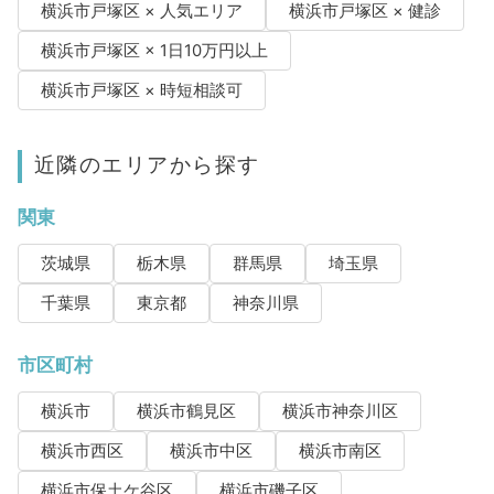
横浜市戸塚区 × 人気エリア
横浜市戸塚区 × 健診
横浜市戸塚区 × 1日10万円以上
横浜市戸塚区 × 時短相談可
近隣のエリアから探す
関東
茨城県
栃木県
群馬県
埼玉県
千葉県
東京都
神奈川県
市区町村
横浜市
横浜市鶴見区
横浜市神奈川区
横浜市西区
横浜市中区
横浜市南区
横浜市保土ケ谷区
横浜市磯子区