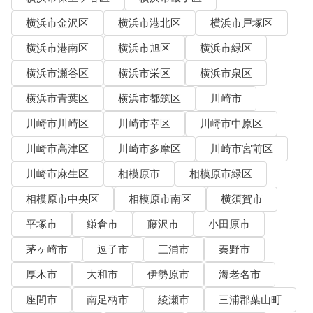
横浜市金沢区
横浜市港北区
横浜市戸塚区
横浜市港南区
横浜市旭区
横浜市緑区
横浜市瀬谷区
横浜市栄区
横浜市泉区
横浜市青葉区
横浜市都筑区
川崎市
川崎市川崎区
川崎市幸区
川崎市中原区
川崎市高津区
川崎市多摩区
川崎市宮前区
川崎市麻生区
相模原市
相模原市緑区
相模原市中央区
相模原市南区
横須賀市
平塚市
鎌倉市
藤沢市
小田原市
茅ヶ崎市
逗子市
三浦市
秦野市
厚木市
大和市
伊勢原市
海老名市
座間市
南足柄市
綾瀬市
三浦郡葉山町