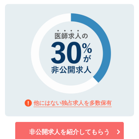
ご登録いただいた個人情報は、SSL（デー
ので、まずはご登録ください。
タ暗号化）によって保護されていますの
で、機密保持に関してもご安心ください。
他にはない独占求人を多数保有
非公開求人を紹介してもらう