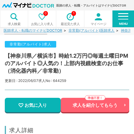
医師の求人・転職・アルバイトはマイナビDOCTOR
0
1
MENU
お気に入り求人
最近見た求人
マイページ
求人検索
医師求人・転職のマイナビDOCTOR
非常勤(アルバイト)医師求人
神奈川
非常勤(アルバイト)求人
【神奈川県／横浜市】時給1.2万円◎毎週土曜日PM
のアルバイト◎人気の！上部内視鏡検査のお仕事
（消化器内科／非常勤）
更新日 : 2022/06/07
求人No : 644259
お気に入り
求人を紹介してもらう
求人詳細