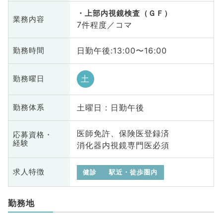
上部内視鏡検査（ＧＦ）
業務内容
7件程度／コマ
日勤午後:13:00〜16:00
勤務時間
土
勤務曜日
土曜日 : 日勤午後
勤務体系
医師免許、保険医登録済
応募資格・
経験
消化器内視鏡専門医必須
求人特徴
健診
駅近・徒歩圏内
勤務地