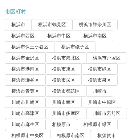
市区町村
横浜市
横浜市鶴見区
横浜市神奈川区
横浜市西区
横浜市中区
横浜市南区
横浜市保土ケ谷区
横浜市磯子区
横浜市金沢区
横浜市港北区
横浜市戸塚区
横浜市港南区
横浜市旭区
横浜市緑区
横浜市瀬谷区
横浜市栄区
横浜市泉区
横浜市青葉区
横浜市都筑区
川崎市
川崎市川崎区
川崎市幸区
川崎市中原区
川崎市高津区
川崎市多摩区
川崎市宮前区
川崎市麻生区
相模原市
相模原市緑区
相模原市中央区
相模原市南区
横須賀市