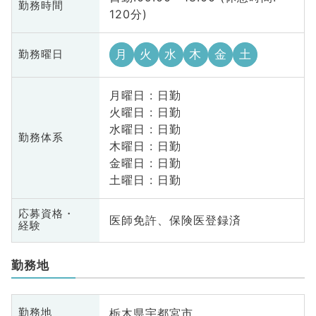
勤務時間
120分)
月
火
水
木
金
土
勤務曜日
月曜日 : 日勤
火曜日 : 日勤
水曜日 : 日勤
勤務体系
木曜日 : 日勤
金曜日 : 日勤
土曜日 : 日勤
応募資格・
医師免許、保険医登録済
経験
勤務地
栃木県宇都宮市
勤務地