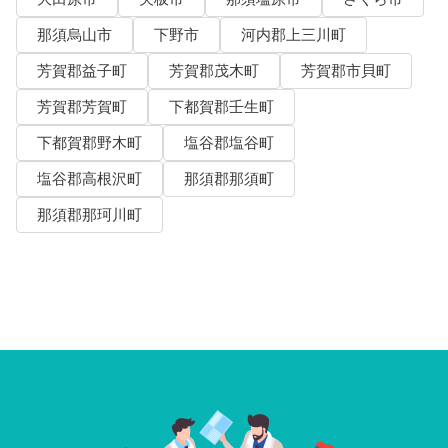
那須烏山市
下野市
河内郡上三川町
芳賀郡益子町
芳賀郡茂木町
芳賀郡市貝町
芳賀郡芳賀町
下都賀郡壬生町
下都賀郡野木町
塩谷郡塩谷町
塩谷郡高根沢町
那須郡那須町
那須郡那珂川町