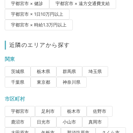
宇都宮市 × 健診
宇都宮市 × 遠方交通費支給
宇都宮市 × 1日10万円以上
宇都宮市 × 時給1.3万円以上
近隣のエリアから探す
関東
茨城県
栃木県
群馬県
埼玉県
千葉県
東京都
神奈川県
市区町村
宇都宮市
足利市
栃木市
佐野市
鹿沼市
日光市
小山市
真岡市
大田原市
矢板市
那須塩原市
さくら市