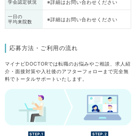
※詳細はお問い合わせください
学会認定状況
一日の
※詳細はお問い合わせください
平均来院数
応募方法・ご利用の流れ
マイナビDOCTORでは転職のお悩みやご相談、求人紹
介・面接対策や入社後のアフターフォローまで完全無
料でトータルサポートいたします。
STEP.1
STEP.2