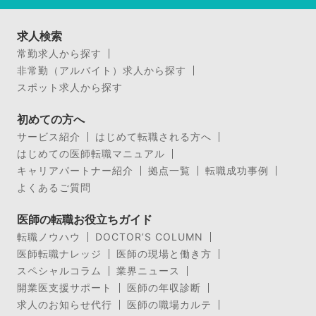
求人検索
常勤求人から探す
非常勤（アルバイト）求人から探す
スポット求人から探す
初めての方へ
サービス紹介
はじめて転職される方へ
はじめての医師転職マニュアル
キャリアパートナー紹介
拠点一覧
転職成功事例
よくあるご質問
医師の転職お役立ちガイド
転職ノウハウ
DOCTOR’S COLUMN
医師転職ナレッジ
医師の現場と働き方
スペシャルコラム
業界ニュース
開業医支援サポート
医師の年収診断
求人のお知らせ代行
医師の職場カルテ