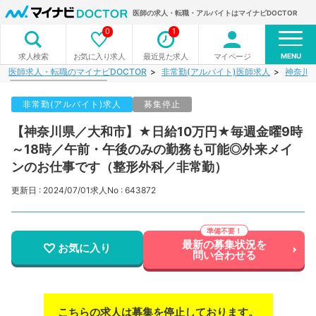
医師の求人・転職・アルバイトはマイナビDOCTOR
0
1
MENU
お気に入り求人
最近見た求人
マイページ
求人検索
医師求人・転職のマイナビDOCTOR
非常勤(アルバイト)医師求人
神奈川
非常勤(アルバイト)求人
募集停止
【神奈川県／大和市】★日給10万円★毎週金曜9時
～18時／午前・午後のみの勤務も可能◎外来メイ
ンのお仕事です（整形外科／非常勤）
更新日 : 2024/07/01
求人No : 643872
最新の募集状況を
お気に入り
問い合わせる
こちらの求人は募集を停止しております。