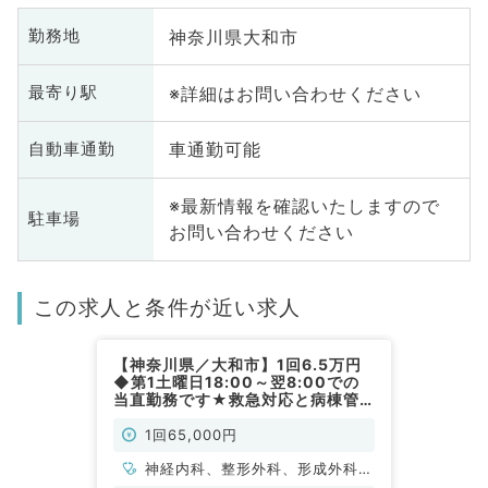
神奈川県大和市
勤務地
※詳細はお問い合わせください
最寄り駅
車通勤可能
自動車通勤
※最新情報を確認いたしますので
駐車場
お問い合わせください
この求人と条件が近い求人
【神奈川県／大和市】1回6.5万円
◆第1土曜日18:00～翌8:00での
当直勤務です★救急対応と病棟管
理★寄り駅より徒歩2分の駅近病院
でございます◇（内科系・外科系
1回65,000円
／非常勤）
神経内科、整形外科、形成外科、