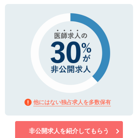
ご登録いただいた個人情報は、SSL（デー
ので、まずはご登録ください。
タ暗号化）によって保護されていますの
で、機密保持に関してもご安心ください。
他にはない独占求人を多数保有
非公開求人を紹介してもらう