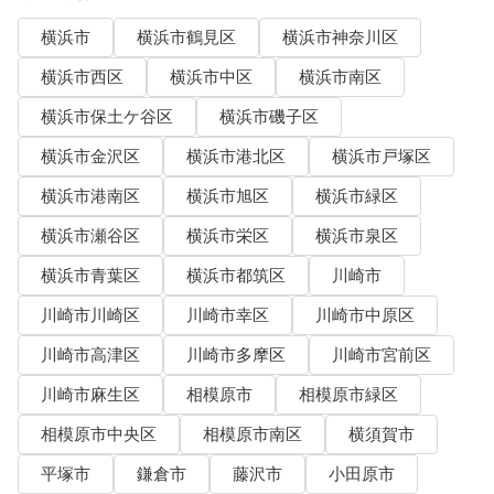
横浜市
横浜市鶴見区
横浜市神奈川区
横浜市西区
横浜市中区
横浜市南区
横浜市保土ケ谷区
横浜市磯子区
横浜市金沢区
横浜市港北区
横浜市戸塚区
横浜市港南区
横浜市旭区
横浜市緑区
横浜市瀬谷区
横浜市栄区
横浜市泉区
横浜市青葉区
横浜市都筑区
川崎市
川崎市川崎区
川崎市幸区
川崎市中原区
川崎市高津区
川崎市多摩区
川崎市宮前区
川崎市麻生区
相模原市
相模原市緑区
相模原市中央区
相模原市南区
横須賀市
平塚市
鎌倉市
藤沢市
小田原市