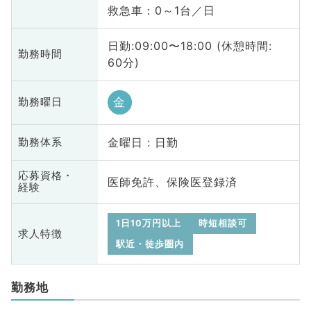
救急車：0～1台／日
日勤:09:00〜18:00 (休憩時間:
勤務時間
60分)
金
勤務曜日
金曜日 : 日勤
勤務体系
応募資格・
医師免許、保険医登録済
経験
1日10万円以上
時短相談可
求人特徴
駅近・徒歩圏内
勤務地