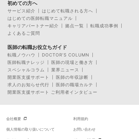
初めての方へ
サービス紹介
はじめて転職される方へ
はじめての医師転職マニュアル
キャリアパートナー紹介
拠点一覧
転職成功事例
よくあるご質問
医師の転職お役立ちガイド
転職ノウハウ
DOCTOR’S COLUMN
医師転職ナレッジ
医師の現場と働き方
スペシャルコラム
業界ニュース
開業医支援サポート
医師の年収診断
求人のお知らせ代行
医師の職場カルテ
開業医支援サポート ご利用者インタビュー
会社概要
利用規約
個人情報の取り扱いについて
お問い合わせ