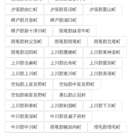
夕張郡由仁町
夕張郡長沼町
夕張郡栗山町
樺戸郡月形町
樺戸郡浦臼町
樺戸郡新十津川町
雨竜郡妹背牛町
雨竜郡秩父別町
雨竜郡雨竜町
雨竜郡北竜町
雨竜郡沼田町
上川郡鷹栖町
上川郡東神楽町
上川郡当麻町
上川郡比布町
上川郡愛別町
上川郡上川町
上川郡東川町
上川郡美瑛町
空知郡上富良野町
空知郡中富良野町
空知郡南富良野町
勇払郡占冠村
上川郡和寒町
上川郡剣淵町
上川郡下川町
中川郡美深町
中川郡音威子府村
中川郡中川町
雨竜郡幌加内町
増毛郡増毛町