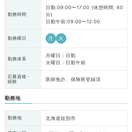
日勤:09:00〜17:00 (休憩時間: 60
分)
勤務時間
日勤午前:09:00〜12:00
月
火
勤務曜日
月曜日 : 日勤
勤務体系
火曜日 : 日勤午前
応募資格・
医師免許、保険医登録済
経験
勤務地
北海道紋別市
勤務地