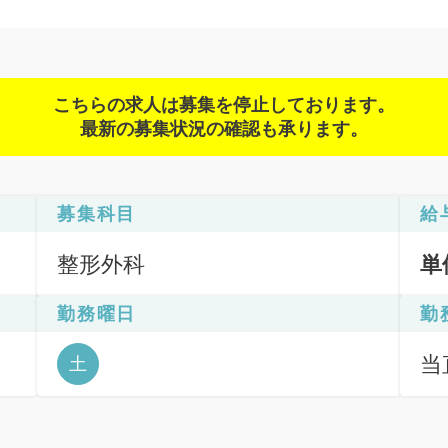
こちらの求人は募集を停止しております。
最新の募集状況の確認も承ります。
募集科目
給
整形外科
単
勤務曜日
勤
当直
土