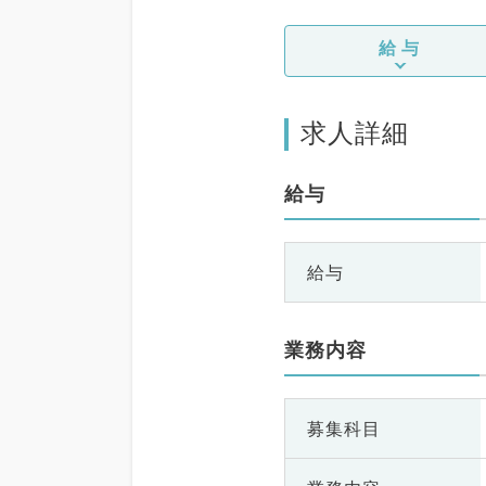
給与
求人詳細
給与
給与
業務内容
募集科目