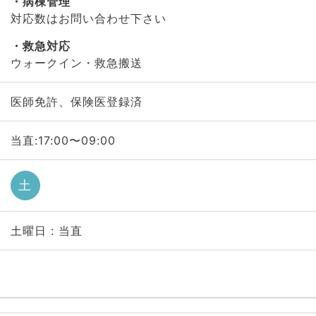
病棟管理
対応数はお問い合わせ下さい
救急対応
ウォークイン・救急搬送
医師免許、保険医登録済
当直:17:00〜09:00
土
土曜日 : 当直