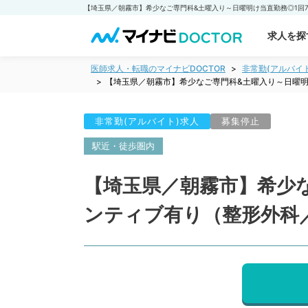
求人を探
医師求人・転職のマイナビDOCTOR
非常勤(アルバイ
【埼玉県／朝霧市】希少なご専門科&土曜入り～日曜明
非常勤(アルバイト)求人
募集停止
駅近・徒歩圏内
【埼玉県／朝霧市】希少
ンティブ有り（整形外科