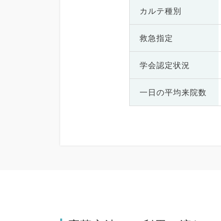
カルテ種別
救急指定
学会認定状況
一日の
平均来院数