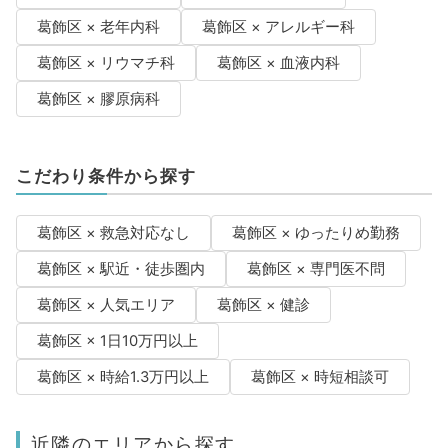
葛飾区 × 老年内科
葛飾区 × アレルギー科
葛飾区 × リウマチ科
葛飾区 × 血液内科
葛飾区 × 膠原病科
こだわり条件から探す
葛飾区 × 救急対応なし
葛飾区 × ゆったりめ勤務
葛飾区 × 駅近・徒歩圏内
葛飾区 × 専門医不問
葛飾区 × 人気エリア
葛飾区 × 健診
葛飾区 × 1日10万円以上
葛飾区 × 時給1.3万円以上
葛飾区 × 時短相談可
近隣のエリアから探す