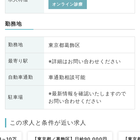
オンライン診療
勤務地
東京都葛飾区
勤務地
※詳細はお問い合わせください
最寄り駅
車通勤相談可能
自動車通勤
※最新情報を確認いたしますので
駐車場
お問い合わせください
この求人と条件が近い求人
～10万
【東京都／葛飾区】日給90,000円
【東京