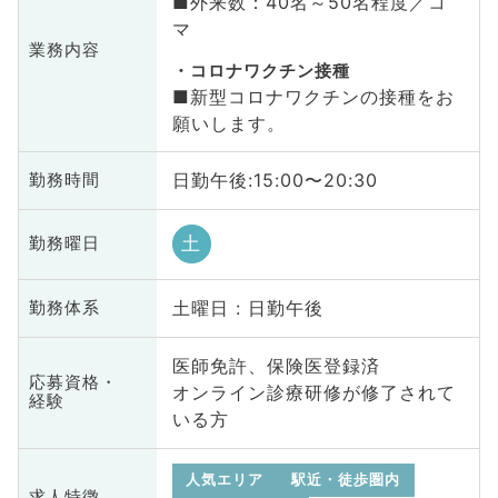
■外来数：40名～50名程度／コ
マ
業務内容
コロナワクチン接種
■新型コロナワクチンの接種をお
願いします。
日勤午後:15:00〜20:30
勤務時間
土
勤務曜日
土曜日 : 日勤午後
勤務体系
医師免許、保険医登録済
応募資格・
オンライン診療研修が修了されて
経験
いる方
人気エリア
駅近・徒歩圏内
求人特徴