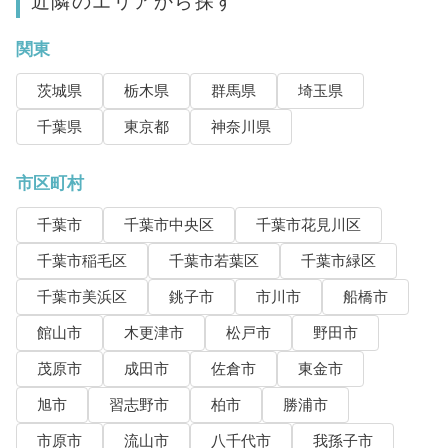
近隣のエリアから探す
関東
茨城県
栃木県
群馬県
埼玉県
千葉県
東京都
神奈川県
市区町村
千葉市
千葉市中央区
千葉市花見川区
千葉市稲毛区
千葉市若葉区
千葉市緑区
千葉市美浜区
銚子市
市川市
船橋市
館山市
木更津市
松戸市
野田市
茂原市
成田市
佐倉市
東金市
旭市
習志野市
柏市
勝浦市
市原市
流山市
八千代市
我孫子市