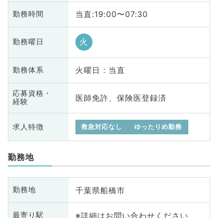
当直:19:00〜07:30
勤務時間
火
勤務曜日
火曜日 : 当直
勤務体系
応募資格・
医師免許、保険医登録済
経験
求人特徴
救急対応なし
ゆったりめ勤務
勤務地
千葉県船橋市
勤務地
※詳細はお問い合わせください
最寄り駅