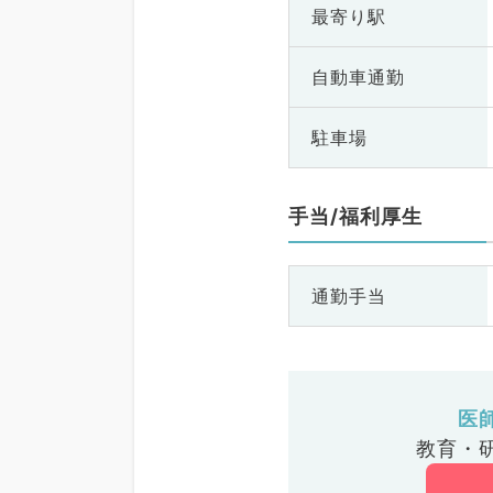
最寄り駅
自動車通勤
駐車場
手当/福利厚生
通勤手当
医
教育・