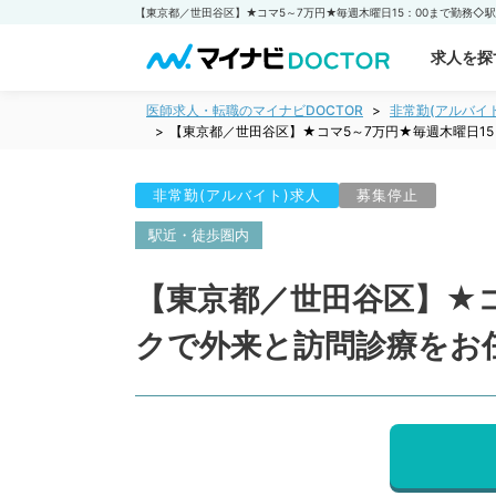
求人を探
医師求人・転職のマイナビDOCTOR
非常勤(アルバイ
【東京都／世田谷区】★コマ5～7万円★毎週木曜日1
非常勤(アルバイト)求人
募集停止
駅近・徒歩圏内
【東京都／世田谷区】★コ
クで外来と訪問診療をお