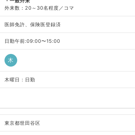
一般外来
外来数：20～30名程度／コマ
医師免許、保険医登録済
日勤午前:09:00〜15:00
木
木曜日 : 日勤
東京都世田谷区