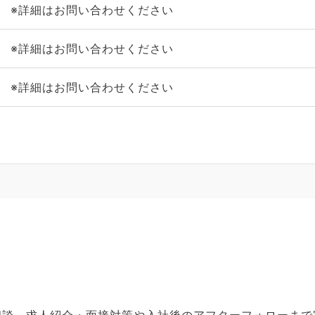
※詳細はお問い合わせください
※詳細はお問い合わせください
※詳細はお問い合わせください