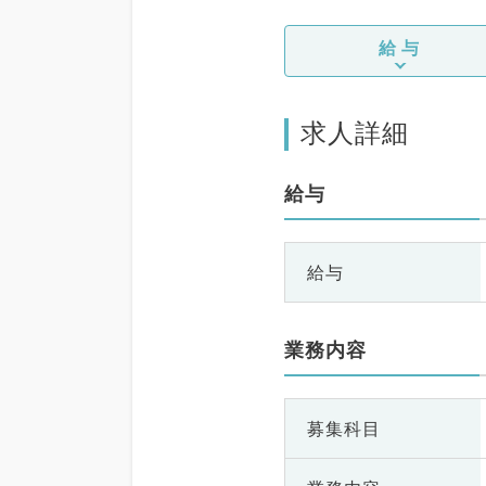
給与
求人詳細
給与
給与
業務内容
募集科目