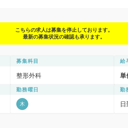
こちらの求人は募集を停止しております。
最新の募集状況の確認も承ります。
募集科目
給
整形外科
単
勤務曜日
勤
日
木