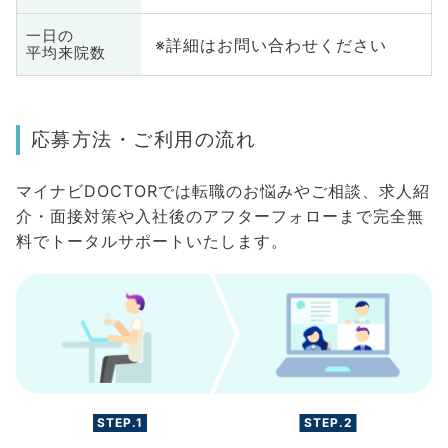
一日の
※詳細はお問い合わせください
平均来院数
応募方法・ご利用の流れ
マイナビDOCTORでは転職のお悩みやご相談、求人紹
介・面接対策や入社後のアフターフォローまで完全無
料でトータルサポートいたします。
STEP.1
STEP.2