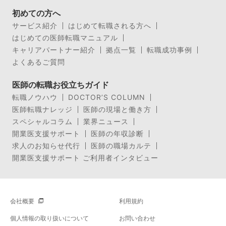
初めての方へ
サービス紹介
はじめて転職される方へ
はじめての医師転職マニュアル
キャリアパートナー紹介
拠点一覧
転職成功事例
よくあるご質問
医師の転職お役立ちガイド
転職ノウハウ
DOCTOR’S COLUMN
医師転職ナレッジ
医師の現場と働き方
スペシャルコラム
業界ニュース
開業医支援サポート
医師の年収診断
求人のお知らせ代行
医師の職場カルテ
開業医支援サポート ご利用者インタビュー
会社概要
利用規約
個人情報の取り扱いについて
お問い合わせ