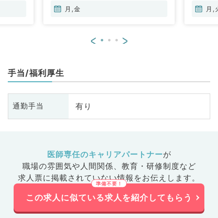
月,金
月,
<
>
手当/福利厚生
有り
通勤手当
医師専任のキャリアパートナー
が
職場の雰囲気や人間関係、
教育・研修制度など
求人票に掲載されていない情報をお伝えします。
この求人に似ている求人を紹介してもらう