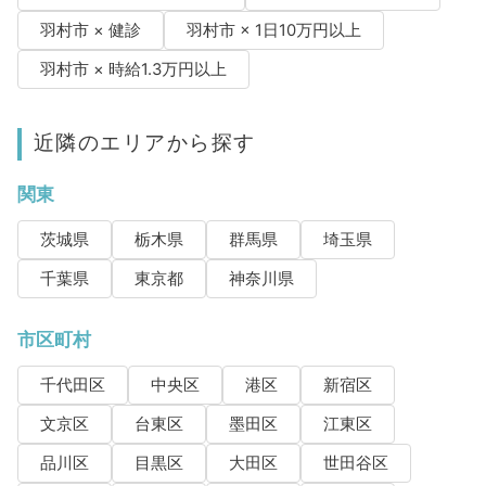
羽村市 × 健診
羽村市 × 1日10万円以上
羽村市 × 時給1.3万円以上
近隣のエリアから探す
関東
茨城県
栃木県
群馬県
埼玉県
千葉県
東京都
神奈川県
市区町村
千代田区
中央区
港区
新宿区
文京区
台東区
墨田区
江東区
品川区
目黒区
大田区
世田谷区