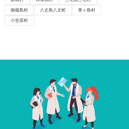
御蔵島村
八丈島八丈町
青ヶ島村
小笠原村