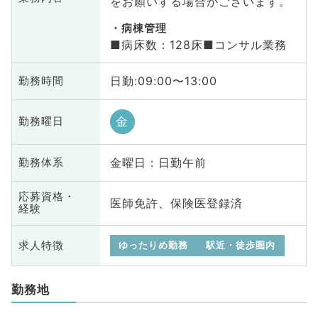
をお願いする場合がございます。
病棟管理
■病床数：128床■コンサル業務
日勤:09:00〜13:00
勤務時間
金
勤務曜日
金曜日 : 日勤午前
勤務体系
応募資格・
医師免許、保険医登録済
経験
求人特徴
ゆったりめ勤務
駅近・徒歩圏内
勤務地