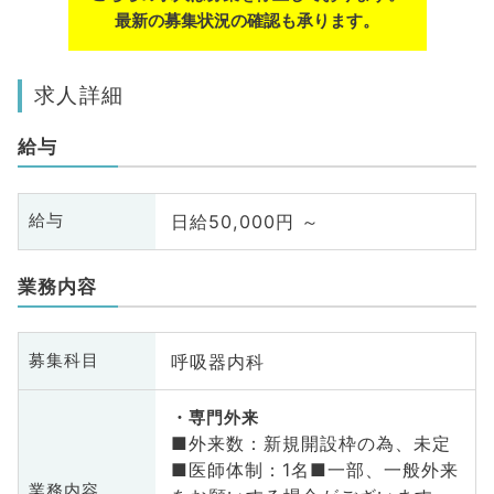
最新の募集状況の確認も承ります。
求人詳細
給与
日給50,000円 ～
給与
業務内容
呼吸器内科
募集科目
専門外来
■外来数：新規開設枠の為、未定
■医師体制：1名■一部、一般外来
業務内容