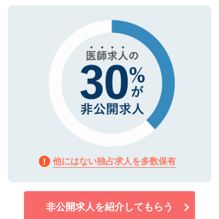
ご登録いただいた個人情報は、SSL（デー
ので、まずはご登録ください。
タ暗号化）によって保護されていますの
で、機密保持に関してもご安心ください。
他にはない独占求人を多数保有
非公開求人を紹介してもらう