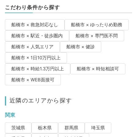
こだわり条件から探す
船橋市 × 救急対応なし
船橋市 × ゆったりめ勤務
船橋市 × 駅近・徒歩圏内
船橋市 × 専門医不問
船橋市 × 人気エリア
船橋市 × 健診
船橋市 × 1日10万円以上
船橋市 × 時給1.3万円以上
船橋市 × 時短相談可
船橋市 × WEB面接可
近隣のエリアから探す
関東
茨城県
栃木県
群馬県
埼玉県