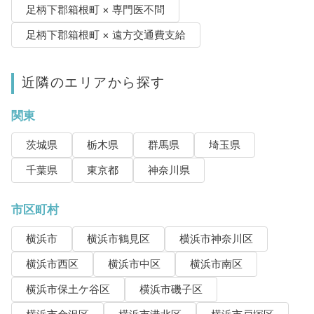
足柄下郡箱根町 × 専門医不問
足柄下郡箱根町 × 遠方交通費支給
近隣のエリアから探す
関東
茨城県
栃木県
群馬県
埼玉県
千葉県
東京都
神奈川県
市区町村
横浜市
横浜市鶴見区
横浜市神奈川区
横浜市西区
横浜市中区
横浜市南区
横浜市保土ケ谷区
横浜市磯子区