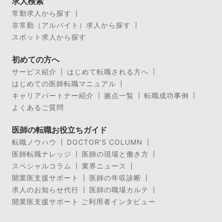
求人検索
常勤求人から探す
非常勤（アルバイト）求人から探す
スポット求人から探す
初めての方へ
サービス紹介
はじめて転職される方へ
はじめての医師転職マニュアル
キャリアパートナー紹介
拠点一覧
転職成功事例
よくあるご質問
医師の転職お役立ちガイド
転職ノウハウ
DOCTOR’S COLUMN
医師転職ナレッジ
医師の現場と働き方
スペシャルコラム
業界ニュース
開業医支援サポート
医師の年収診断
求人のお知らせ代行
医師の職場カルテ
開業医支援サポート ご利用者インタビュー