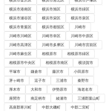
横浜市金沢区
横浜市港北区
横浜市戸塚区
横浜市港南区
横浜市旭区
横浜市緑区
横浜市瀬谷区
横浜市栄区
横浜市泉区
横浜市青葉区
横浜市都筑区
川崎市
川崎市川崎区
川崎市幸区
川崎市中原区
川崎市高津区
川崎市多摩区
川崎市宮前区
川崎市麻生区
相模原市
相模原市緑区
相模原市中央区
相模原市南区
横須賀市
平塚市
鎌倉市
藤沢市
小田原市
茅ヶ崎市
逗子市
三浦市
秦野市
厚木市
大和市
伊勢原市
海老名市
座間市
南足柄市
綾瀬市
三浦郡葉山町
高座郡寒川町
中郡大磯町
中郡二宮町