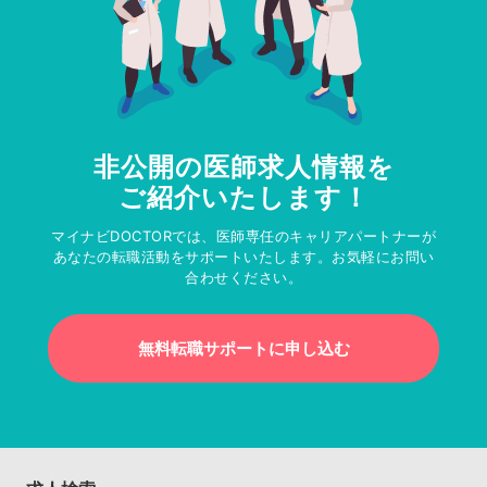
非公開の医師求人情報を
ご紹介いたします！
マイナビDOCTORでは、医師専任のキャリアパートナーが
あなたの転職活動をサポートいたします。お気軽にお問い
合わせください。
無料転職サポートに申し込む