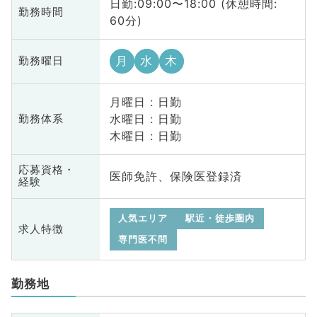
日勤:09:00〜18:00 (休憩時間:
勤務時間
60分)
月
水
木
勤務曜日
月曜日 : 日勤
水曜日 : 日勤
勤務体系
木曜日 : 日勤
応募資格・
医師免許、保険医登録済
経験
人気エリア
駅近・徒歩圏内
求人特徴
専門医不問
勤務地