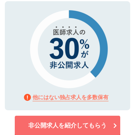
ので、まずはご登録ください。
タ暗号化）によって保護されていますの
で、機密保持に関してもご安心ください。
他にはない独占求人を多数保有
非公開求人を紹介してもらう