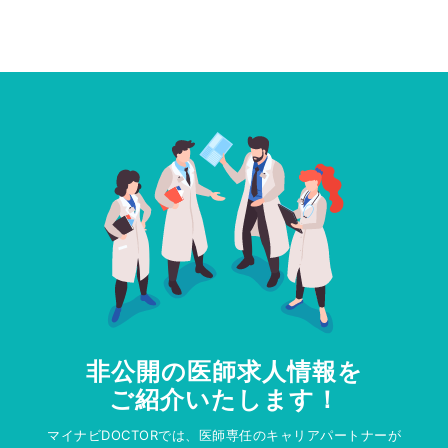
非公開の医師求人情報を
ご紹介いたします！
マイナビDOCTORでは、医師専任のキャリアパートナーが