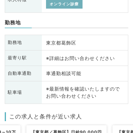
オンライン診療
勤務地
東京都葛飾区
勤務地
※詳細はお問い合わせください
最寄り駅
車通勤相談可能
自動車通勤
※最新情報を確認いたしますので
駐車場
お問い合わせください
この求人と条件が近い求人
～10万
【東京都／葛飾区】日給90,000円
【東京