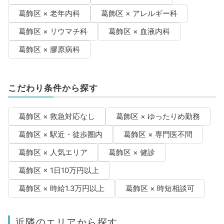
葛飾区 × 老年内科
葛飾区 × アレルギー科
葛飾区 × リウマチ科
葛飾区 × 血液内科
葛飾区 × 膠原病科
こだわり条件から探す
葛飾区 × 救急対応なし
葛飾区 × ゆったりめ勤務
葛飾区 × 駅近・徒歩圏内
葛飾区 × 専門医不問
葛飾区 × 人気エリア
葛飾区 × 健診
葛飾区 × 1日10万円以上
葛飾区 × 時給1.3万円以上
葛飾区 × 時短相談可
近隣のエリアから探す