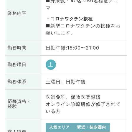
■外来数：40名～50名程度／コ
マ
業務内容
コロナワクチン接種
■新型コロナワクチンの接種をお
願いします。
日勤午後:15:00〜21:00
勤務時間
土
勤務曜日
土曜日 : 日勤午後
勤務体系
医師免許、保険医登録済
応募資格・
オンライン診療研修が修了されて
経験
いる方
人気エリア
駅近・徒歩圏内
求人特徴