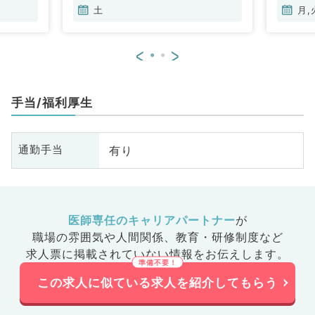
土
月,
<
>
手当/福利厚生
有り
通勤手当
医師専任のキャリアパートナー
が
職場の雰囲気や人間関係、
教育・研修制度など
求人票に掲載されていない情報をお伝えします。
この求人に似ている求人を紹介してもらう