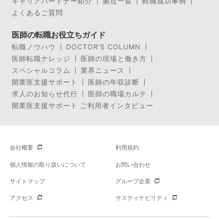
キャリアパートナー紹介
拠点一覧
転職成功事例
よくあるご質問
医師の転職お役立ちガイド
転職ノウハウ
DOCTOR’S COLUMN
医師転職ナレッジ
医師の現場と働き方
スペシャルコラム
業界ニュース
開業医支援サポート
医師の年収診断
求人のお知らせ代行
医師の職場カルテ
開業医支援サポート ご利用者インタビュー
会社概要
利用規約
個人情報の取り扱いについて
お問い合わせ
サイトマップ
グループ企業
アクセス
サスティナビリティ