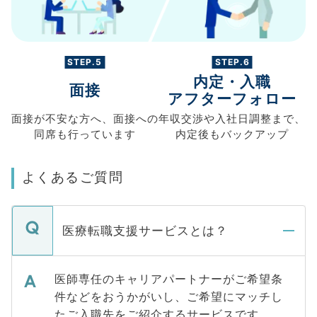
STEP.5
STEP.6
内定・入職
面接
アフターフォロー
面接が不安な方へ、
面接への
年収交渉や
入社日調整まで、
同席も
行っています
内定後もバックアップ
よくあるご質問
医療転職支援サービスとは？
医師専任のキャリアパートナーがご希望条
件などをおうかがいし、ご希望にマッチし
たご入職先をご紹介するサービスです。