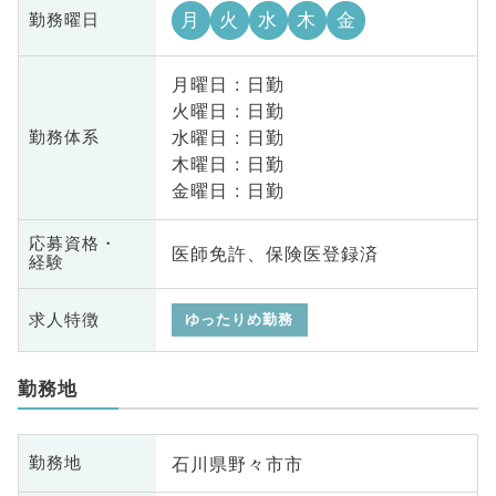
月
火
水
木
金
勤務曜日
月曜日 : 日勤
火曜日 : 日勤
水曜日 : 日勤
勤務体系
木曜日 : 日勤
金曜日 : 日勤
応募資格・
医師免許、保険医登録済
経験
求人特徴
ゆったりめ勤務
勤務地
石川県野々市市
勤務地