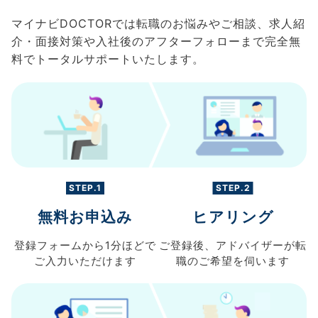
マイナビDOCTORでは転職のお悩みやご相談、求人紹
介・面接対策や入社後のアフターフォローまで完全無
料でトータルサポートいたします。
STEP.1
STEP.2
無料お申込み
ヒアリング
登録フォームから
1分ほどで
ご登録後、
アドバイザーが転
ご入力
いただけます
職の
ご希望を伺います