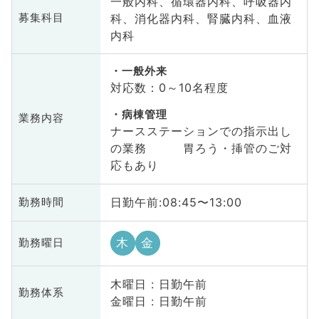
一般内科、循環器内科、呼吸器内
科、消化器内科、腎臓内科、血液
募集科目
内科
一般外来
対応数：0～10名程度
病棟管理
業務内容
ナースステーションでの指示出し
の業務 胃ろう・挿管のご対
応もあり
日勤午前:08:45〜13:00
勤務時間
木
金
勤務曜日
木曜日 : 日勤午前
勤務体系
金曜日 : 日勤午前