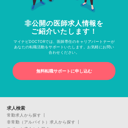
非公開の医師求人情報を
ご紹介いたします！
マイナビDOCTORでは、医師専任のキャリアパートナーが
あなたの転職活動をサポートいたします。お気軽にお問い
合わせください。
無料転職サポートに申し込む
求人検索
常勤求人から探す
非常勤（アルバイト）求人から探す