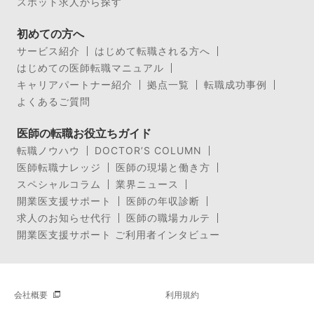
スポット求人から探す
初めての方へ
サービス紹介
はじめて転職される方へ
はじめての医師転職マニュアル
キャリアパートナー紹介
拠点一覧
転職成功事例
よくあるご質問
医師の転職お役立ちガイド
転職ノウハウ
DOCTOR’S COLUMN
医師転職ナレッジ
医師の現場と働き方
スペシャルコラム
業界ニュース
開業医支援サポート
医師の年収診断
求人のお知らせ代行
医師の職場カルテ
開業医支援サポート ご利用者インタビュー
会社概要
利用規約