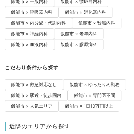
飯能市 × 一般内科
飯能市 × 循環器内科
飯能市 × 呼吸器内科
飯能市 × 消化器内科
飯能市 × 内分泌・代謝内科
飯能市 × 腎臓内科
飯能市 × 神経内科
飯能市 × 老年内科
飯能市 × 血液内科
飯能市 × 膠原病科
こだわり条件から探す
飯能市 × 救急対応なし
飯能市 × ゆったりめ勤務
飯能市 × 駅近・徒歩圏内
飯能市 × 専門医不問
飯能市 × 人気エリア
飯能市 × 1日10万円以上
近隣のエリアから探す