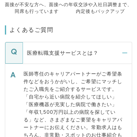
面接が不安な方へ、
面接への
年収交渉や
入社日調整まで、
同席も
行っています
内定後もバックアップ
よくあるご質問
医療転職支援サービスとは？
医師専任のキャリアパートナーがご希望条
件などをおうかがいし、ご希望にマッチし
たご入職先をご紹介するサービスです。
「自宅から近い病院を紹介してほしい」
「医療機器が充実した病院で働きたい」
「年収1,500万円以上の病院を探してい
る」など、さまざまなご要望をキャリアパ
ートナーにお伝えください。常勤求人はも
ちろん、非常勤・スポットのお仕事紹介も