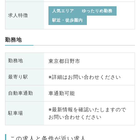
人気エリア
ゆったりめ勤務
求人特徴
駅近・徒歩圏内
勤務地
東京都日野市
勤務地
※詳細はお問い合わせください
最寄り駅
車通勤可能
自動車通勤
※最新情報を確認いたしますので
駐車場
お問い合わせください
この求人と条件が近い求人