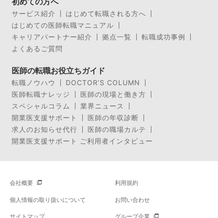
初めての方へ
サービス紹介
はじめて転職される方へ
はじめての医師転職マニュアル
キャリアパートナー紹介
拠点一覧
転職成功事例
よくあるご質問
医師の転職お役立ちガイド
転職ノウハウ
DOCTOR’S COLUMN
医師転職ナレッジ
医師の現場と働き方
スペシャルコラム
業界ニュース
開業医支援サポート
医師の年収診断
求人のお知らせ代行
医師の職場カルテ
開業医支援サポート ご利用者インタビュー
会社概要
利用規約
個人情報の取り扱いについて
お問い合わせ
サイトマップ
グループ企業