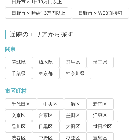
日野市 × 1日10万円以上
日野市 × 時給1.3万円以上
日野市 × WEB面接可
近隣のエリアから探す
関東
茨城県
栃木県
群馬県
埼玉県
千葉県
東京都
神奈川県
市区町村
千代田区
中央区
港区
新宿区
文京区
台東区
墨田区
江東区
品川区
目黒区
大田区
世田谷区
渋谷区
中野区
杉並区
豊島区