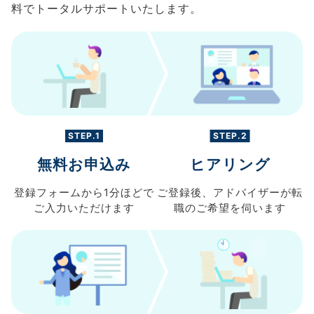
料でトータルサポートいたします。
STEP.1
STEP.2
無料お申込み
ヒアリング
登録フォームから
1分ほどで
ご登録後、
アドバイザーが転
ご入力
いただけます
職の
ご希望を伺います