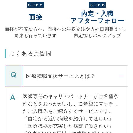
STEP.5
STEP.6
内定・入職
面接
アフターフォロー
面接が不安な方へ、
面接への
年収交渉や
入社日調整まで、
同席も
行っています
内定後もバックアップ
よくあるご質問
医療転職支援サービスとは？
医師専任のキャリアパートナーがご希望条
件などをおうかがいし、ご希望にマッチし
たご入職先をご紹介するサービスです。
「自宅から近い病院を紹介してほしい」
「医療機器が充実した病院で働きたい」