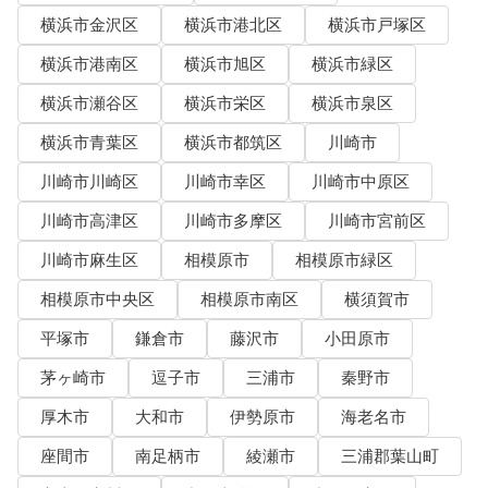
横浜市金沢区
横浜市港北区
横浜市戸塚区
横浜市港南区
横浜市旭区
横浜市緑区
横浜市瀬谷区
横浜市栄区
横浜市泉区
横浜市青葉区
横浜市都筑区
川崎市
川崎市川崎区
川崎市幸区
川崎市中原区
川崎市高津区
川崎市多摩区
川崎市宮前区
川崎市麻生区
相模原市
相模原市緑区
相模原市中央区
相模原市南区
横須賀市
平塚市
鎌倉市
藤沢市
小田原市
茅ヶ崎市
逗子市
三浦市
秦野市
厚木市
大和市
伊勢原市
海老名市
座間市
南足柄市
綾瀬市
三浦郡葉山町