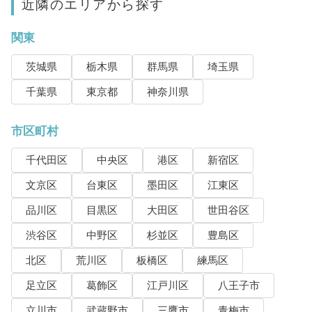
近隣のエリアから探す
関東
茨城県
栃木県
群馬県
埼玉県
千葉県
東京都
神奈川県
市区町村
千代田区
中央区
港区
新宿区
文京区
台東区
墨田区
江東区
品川区
目黒区
大田区
世田谷区
渋谷区
中野区
杉並区
豊島区
北区
荒川区
板橋区
練馬区
足立区
葛飾区
江戸川区
八王子市
立川市
武蔵野市
三鷹市
青梅市