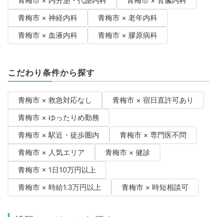
青梅市 × 内分泌・代謝内科
青梅市 × 腎臓内科
青梅市 × 神経内科
青梅市 × 老年内科
青梅市 × 血液内科
青梅市 × 膠原病科
こだわり条件から探す
青梅市 × 救急対応なし
青梅市 × 宿日直許可あり
青梅市 × ゆったりめ勤務
青梅市 × 駅近・徒歩圏内
青梅市 × 専門医不問
青梅市 × 人気エリア
青梅市 × 健診
青梅市 × 1日10万円以上
青梅市 × 時給1.3万円以上
青梅市 × 時短相談可