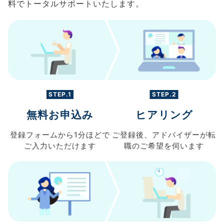
料でトータルサポートいたします。
STEP.1
STEP.2
無料お申込み
ヒアリング
登録フォームから
1分ほどで
ご登録後、
アドバイザーが転
ご入力
いただけます
職の
ご希望を伺います