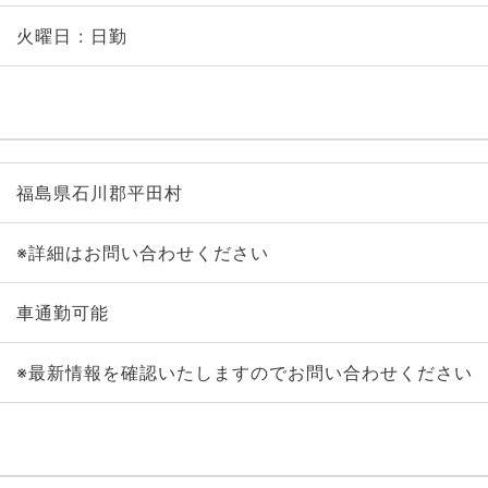
火曜日 : 日勤
福島県石川郡平田村
※詳細はお問い合わせください
車通勤可能
※最新情報を確認いたしますのでお問い合わせください