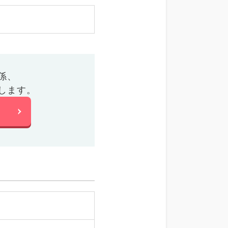
係、
します。