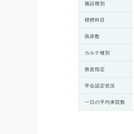
施設種別
標榜科目
病床数
カルテ種別
救急指定
学会認定状況
一日の
平均来院数