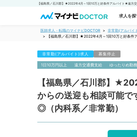
求人を探
医師求人・転職のマイナビDOCTOR
非常勤(アルバイ
【福島県／石川郡】★2022年4月～1回10万と好
非常勤(アルバイト)求人
募集停止
1日10万円以上
遠方交通費支給
ゆったりめ勤
【福島県／石川郡】★20
からの送迎も相談可能で
◎（内科系／非常勤）