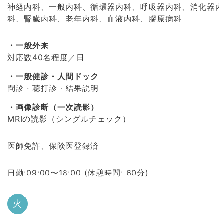
神経内科、一般内科、循環器内科、呼吸器内科、消化器
科、腎臓内科、老年内科、血液内科、膠原病科
一般外来
対応数40名程度／日
一般健診・人間ドック
問診・聴打診・結果説明
画像診断（一次読影）
MRIの読影（シングルチェック）
医師免許、保険医登録済
日勤:09:00〜18:00 (休憩時間: 60分)
火