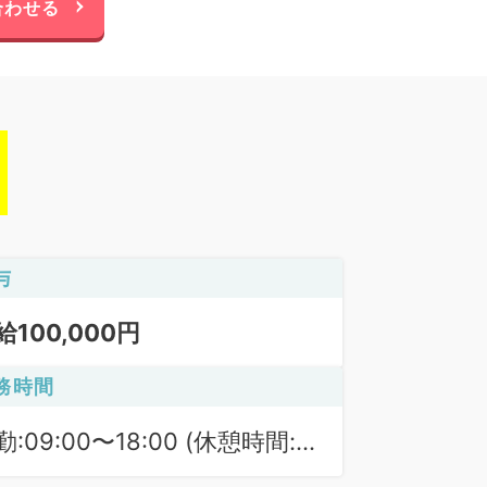
合わせる
与
給100,000円
務時間
勤:09:00〜18:00 (休憩時間:
0分)