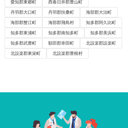
愛知郡東郷町
西春日井郡豊山町
丹羽郡大口町
丹羽郡扶桑町
海部郡大治町
海部郡蟹江町
海部郡飛島村
知多郡阿久比町
知多郡東浦町
知多郡南知多町
知多郡美浜町
知多郡武豊町
額田郡幸田町
北設楽郡設楽町
北設楽郡東栄町
北設楽郡豊根村