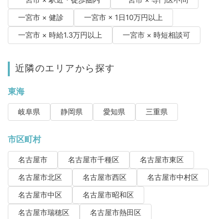
一宮市 × 駅近・徒歩圏内
一宮市 × 専門医不問
一宮市 × 健診
一宮市 × 1日10万円以上
一宮市 × 時給1.3万円以上
一宮市 × 時短相談可
近隣のエリアから探す
東海
岐阜県
静岡県
愛知県
三重県
市区町村
名古屋市
名古屋市千種区
名古屋市東区
名古屋市北区
名古屋市西区
名古屋市中村区
名古屋市中区
名古屋市昭和区
名古屋市瑞穂区
名古屋市熱田区