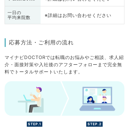
一日の
※詳細はお問い合わせください
平均来院数
応募方法・ご利用の流れ
マイナビDOCTORでは転職のお悩みやご相談、求人紹
介・面接対策や入社後のアフターフォローまで完全無
料でトータルサポートいたします。
STEP.1
STEP.2