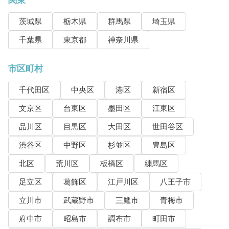
関東
茨城県
栃木県
群馬県
埼玉県
千葉県
東京都
神奈川県
市区町村
千代田区
中央区
港区
新宿区
文京区
台東区
墨田区
江東区
品川区
目黒区
大田区
世田谷区
渋谷区
中野区
杉並区
豊島区
北区
荒川区
板橋区
練馬区
足立区
葛飾区
江戸川区
八王子市
立川市
武蔵野市
三鷹市
青梅市
府中市
昭島市
調布市
町田市