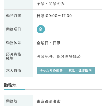
予診・問診のみ
日勤:09:00〜17:00
勤務時間
金
勤務曜日
金曜日 : 日勤
勤務体系
応募資格・
医師免許、保険医登録済
経験
求人特徴
ゆったりめ勤務
駅近・徒歩圏内
勤務地
東京都清瀬市
勤務地