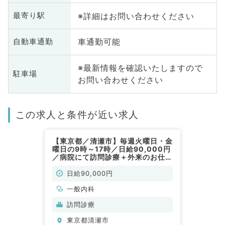
※詳細はお問い合わせください
最寄り駅
車通勤可能
自動車通勤
※最新情報を確認いたしますので
駐車場
お問い合わせください
この求人と条件が近い求人
【東京都／清瀬市】毎週火曜日・金
曜日の9時～17時／日給90,000円
／病院にて訪問診療＋外来のお仕事
です！（一般内科／非常勤）
日給90,000円
一般内科
訪問診療
東京都清瀬市