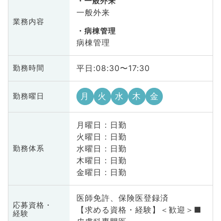
一般外来
一般外来
業務内容
病棟管理
病棟管理
平日:08:30〜17:30
勤務時間
月
火
水
木
金
勤務曜日
月曜日 : 日勤
火曜日 : 日勤
水曜日 : 日勤
勤務体系
木曜日 : 日勤
金曜日 : 日勤
医師免許、保険医登録済
応募資格・
【求める資格・経験】＜歓迎＞■
経験