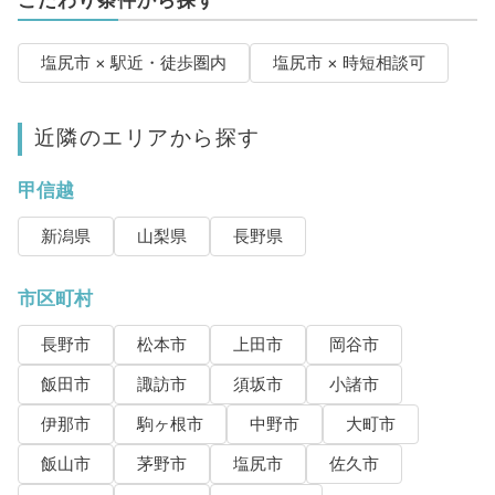
こだわり条件から探す
塩尻市 × 駅近・徒歩圏内
塩尻市 × 時短相談可
近隣のエリアから探す
甲信越
新潟県
山梨県
長野県
市区町村
長野市
松本市
上田市
岡谷市
飯田市
諏訪市
須坂市
小諸市
伊那市
駒ヶ根市
中野市
大町市
飯山市
茅野市
塩尻市
佐久市