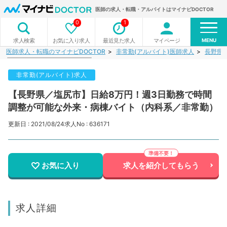
医師の求人・転職・アルバイトはマイナビDOCTOR
0
1
MENU
お気に入り求人
最近見た求人
マイページ
求人検索
医師求人・転職のマイナビDOCTOR
非常勤(アルバイト)医師求人
長野県
非常勤(アルバイト)求人
【長野県／塩尻市】日給8万円！週3日勤務で時間
調整が可能な外来・病棟バイト（内科系／非常勤）
更新日 : 2021/08/24
求人No : 636171
お気に入り
求人を紹介してもらう
求人詳細