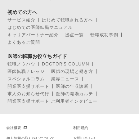
初めての方へ
サービス紹介
はじめて転職される方へ
はじめての医師転職マニュアル
キャリアパートナー紹介
拠点一覧
転職成功事例
よくあるご質問
医師の転職お役立ちガイド
転職ノウハウ
DOCTOR’S COLUMN
医師転職ナレッジ
医師の現場と働き方
スペシャルコラム
業界ニュース
開業医支援サポート
医師の年収診断
求人のお知らせ代行
医師の職場カルテ
開業医支援サポート ご利用者インタビュー
会社概要
利用規約
個人情報の取り扱いについて
お問い合わせ