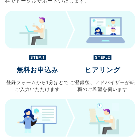
料でトータルサポートいたします。
STEP.1
STEP.2
無料お申込み
ヒアリング
登録フォームから
1分ほどで
ご登録後、
アドバイザーが転
ご入力
いただけます
職の
ご希望を伺います