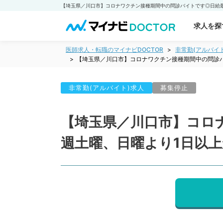
求人を探
医師求人・転職のマイナビDOCTOR
非常勤(アルバイ
【埼玉県／川口市】コロナワクチン接種期間中の問診バ
非常勤(アルバイト)求人
募集停止
【埼玉県／川口市】コロ
週土曜、日曜より1日以上