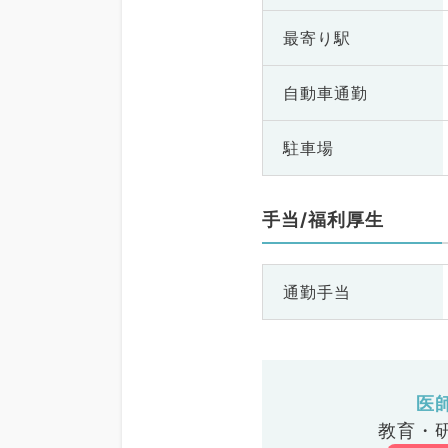
最寄り駅
自動車通勤
駐車場
手当/福利厚生
通勤手当
医
教育・