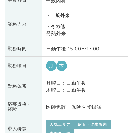
一般内科
募集科目
一般外来
業務内容
その他
発熱外来
日勤午後:15:00〜17:00
勤務時間
月
木
勤務曜日
月曜日 : 日勤午後
勤務体系
木曜日 : 日勤午後
応募資格・
医師免許、保険医登録済
経験
人気エリア
駅近・徒歩圏内
求人特徴