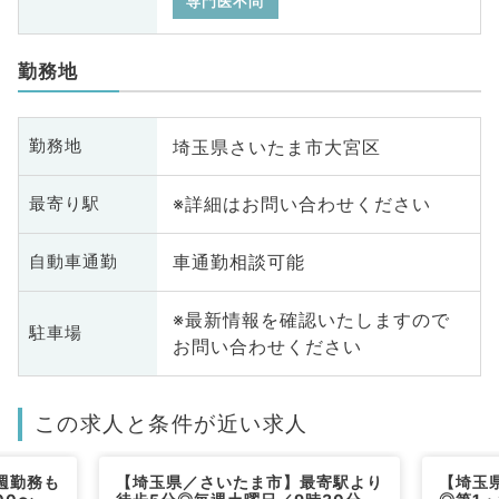
専門医不問
勤務地
埼玉県さいたま市大宮区
勤務地
※詳細はお問い合わせください
最寄り駅
車通勤相談可能
自動車通勤
※最新情報を確認いたしますので
駐車場
お問い合わせください
この求人と条件が近い求人
週勤務も
【埼玉県／さいたま市】最寄駅より
【埼玉