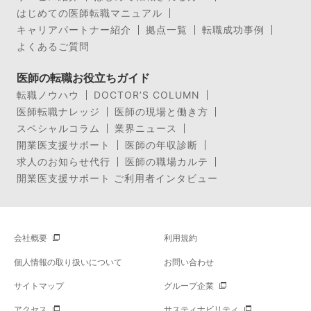
はじめての医師転職マニュアル
キャリアパートナー紹介
拠点一覧
転職成功事例
よくあるご質問
医師の転職お役立ちガイド
転職ノウハウ
DOCTOR’S COLUMN
医師転職ナレッジ
医師の現場と働き方
スペシャルコラム
業界ニュース
開業医支援サポート
医師の年収診断
求人のお知らせ代行
医師の職場カルテ
開業医支援サポート ご利用者インタビュー
会社概要
利用規約
個人情報の取り扱いについて
お問い合わせ
サイトマップ
グループ企業
アクセス
サスティナビリティ