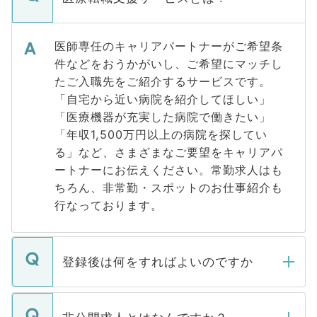
医師専任のキャリアパートナーがご希望条
件などをおうかがいし、ご希望にマッチし
たご入職先をご紹介するサービスです。
「自宅から近い病院を紹介してほしい」
「医療機器が充実した病院で働きたい」
「年収1,500万円以上の病院を探してい
る」など、さまざまなご要望をキャリアパ
ートナーにお伝えください。常勤求人はも
ちろん、非常勤・スポットのお仕事紹介も
行なっております。
登録後は何をすればよいのですか
ご登録いただきましたら、弊社担当者がご
登録内容を確認し、その後メールもしくは