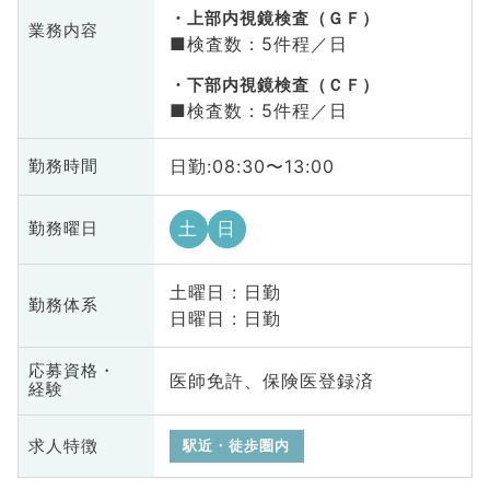
上部内視鏡検査（ＧＦ）
業務内容
■検査数：5件程／日
下部内視鏡検査（ＣＦ）
■検査数：5件程／日
日勤:08:30〜13:00
勤務時間
土
日
勤務曜日
土曜日 : 日勤
勤務体系
日曜日 : 日勤
応募資格・
医師免許、保険医登録済
経験
求人特徴
駅近・徒歩圏内