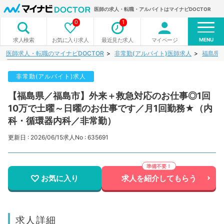
医師の求人・転職・アルバイトはマイナビDOCTOR
0
1
MENU
お気に入り求人
最近見た求人
マイページ
求人検索
医師求人・転職のマイナビDOCTOR
非常勤(アルバイト)医師求人
福島県
非常勤(アルバイト)求人
【福島県／福島市】外来＋救急対応のお仕事◎1回
10万で土曜～日曜のお仕事です／月1回勤務★（内
科・循環器内科／非常勤）
更新日 : 2026/06/15
求人No : 635691
お気に入り
求人を紹介してもらう
求人詳細