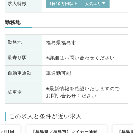
求人特徴
1日10万円以上
人気エリア
勤務地
福島県福島市
勤務地
※詳細はお問い合わせください
最寄り駅
車通勤可能
自動車通勤
※最新情報を確認いたしますので
駐車場
お問い合わせください
この求人と条件が近い求人
な月1回
【福島県／福島市】マイカー通勤
【福島