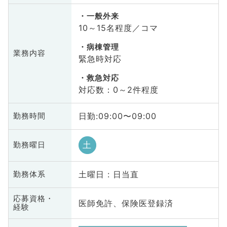
一般外来
10～15名程度／コマ
病棟管理
業務内容
緊急時対応
救急対応
対応数：0～2件程度
日勤:09:00〜09:00
勤務時間
土
勤務曜日
土曜日 : 日当直
勤務体系
応募資格・
医師免許、保険医登録済
経験