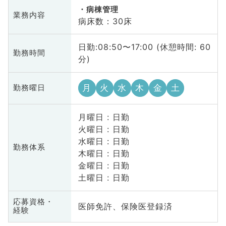
病棟管理
業務内容
病床数：30床
日勤:08:50〜17:00 (休憩時間: 60
勤務時間
分)
月
火
水
木
金
土
勤務曜日
月曜日 : 日勤
火曜日 : 日勤
水曜日 : 日勤
勤務体系
木曜日 : 日勤
金曜日 : 日勤
土曜日 : 日勤
応募資格・
医師免許、保険医登録済
経験