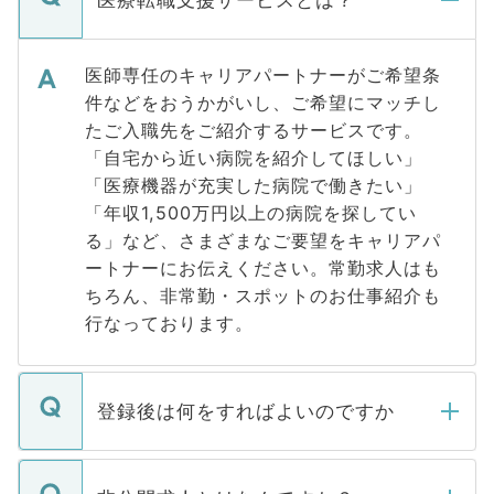
医療転職支援サービスとは？
医師専任のキャリアパートナーがご希望条
件などをおうかがいし、ご希望にマッチし
たご入職先をご紹介するサービスです。
「自宅から近い病院を紹介してほしい」
「医療機器が充実した病院で働きたい」
「年収1,500万円以上の病院を探してい
る」など、さまざまなご要望をキャリアパ
ートナーにお伝えください。常勤求人はも
ちろん、非常勤・スポットのお仕事紹介も
行なっております。
登録後は何をすればよいのですか
ご登録いただきましたら、弊社担当者がご
登録内容を確認し、その後メールもしくは