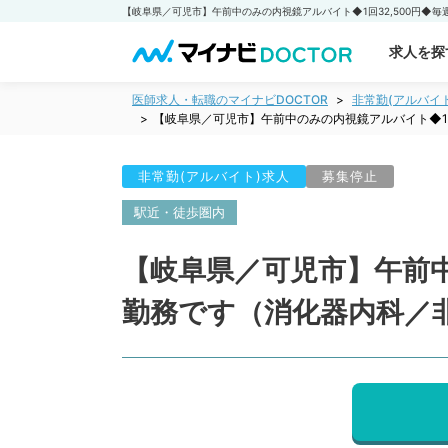
求人を探
医師求人・転職のマイナビDOCTOR
非常勤(アルバイ
【岐阜県／可児市】午前中のみの内視鏡アルバイト◆1
非常勤(アルバイト)求人
募集停止
駅近・徒歩圏内
【岐阜県／可児市】午前中
勤務です（消化器内科／