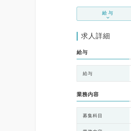
給与
求人詳細
給与
給与
業務内容
募集科目