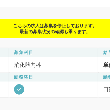
こちらの求人は募集を停止しております。
最新の募集状況の確認も承ります。
募集科目
給
消化器内科
単
勤務曜日
勤
部
日
火