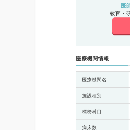
医
教育・
医療機関情報
医療機関名
施設種別
標榜科目
病床数