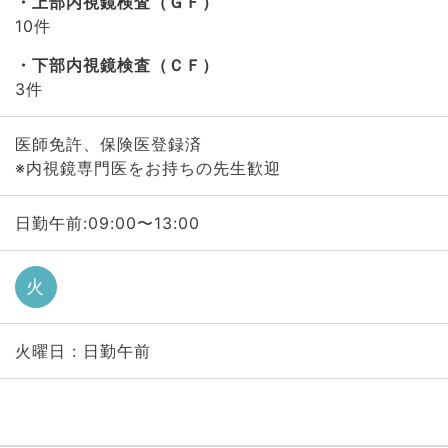
上部内視鏡検査（ＧＦ）
10件
下部内視鏡検査（ＣＦ）
3件
医師免許、保険医登録済
※内視鏡専門医をお持ちの先生歓迎
日勤午前:09:00〜13:00
火
火曜日 : 日勤午前