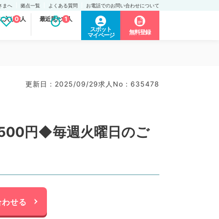
さまへ
拠点一覧
よくある質問
お電話でのお問い合わせについて
に入り求人
0
最近見た求人
1
スポット
無料登録
マイページ
更新日 : 2025/09/29
求人No : 635478
500円◆毎週火曜日のご
合わせる