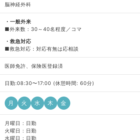
脳神経外科
一般外来
■外来数：30～40名程度／コマ
救急対応
■救急対応：対応有無は応相談
医師免許、保険医登録済
日勤:08:30〜17:00 (休憩時間: 60分)
月
火
水
木
金
月曜日 : 日勤
火曜日 : 日勤
水曜日 : 日勤