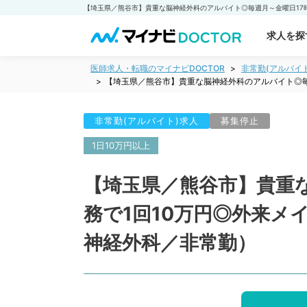
求人を探
医師求人・転職のマイナビDOCTOR
非常勤(アルバイ
【埼玉県／熊谷市】貴重な脳神経外科のアルバイト◎毎
非常勤(アルバイト)求人
募集停止
1日10万円以上
【埼玉県／熊谷市】貴重
務で1回10万円◎外来
神経外科／非常勤）