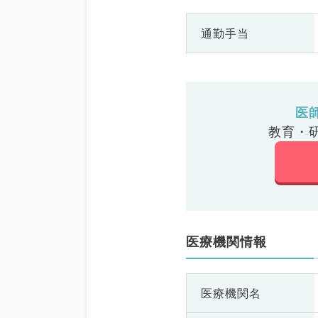
通勤手当
医
教育・
医療機関情報
医療機関名