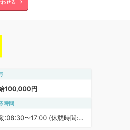
合わせる
与
給100,000円
務時間
勤:08:30〜17:00 (休憩時間:
0分)