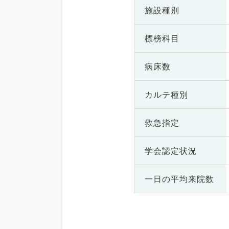
施設種別
標榜科目
病床数
カルテ種別
救急指定
学会認定状況
一日の
平均来院数