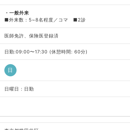
一般外来
■外来数：5~8名程度／コマ ■2診
医師免許、保険医登録済
日勤:09:00〜17:30 (休憩時間: 60分)
日
日曜日 : 日勤