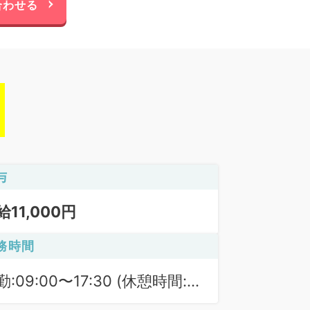
合わせる
与
給11,000円
務時間
勤:09:00〜17:30 (休憩時間:
0分)