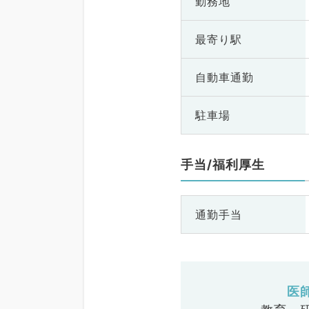
勤務地
最寄り駅
自動車通勤
駐車場
手当/福利厚生
通勤手当
医