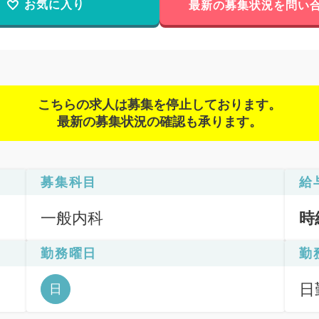
お気に入り
最新の募集状況を問い
こちらの求人は募集を停止しております。
最新の募集状況の確認も承ります。
募集科目
給
一般内科
時
勤務曜日
勤
日
日
6