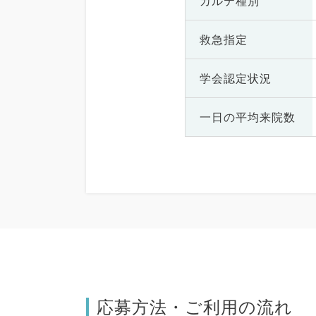
カルテ種別
救急指定
学会認定状況
一日の
平均来院数
応募方法・ご利用の流れ