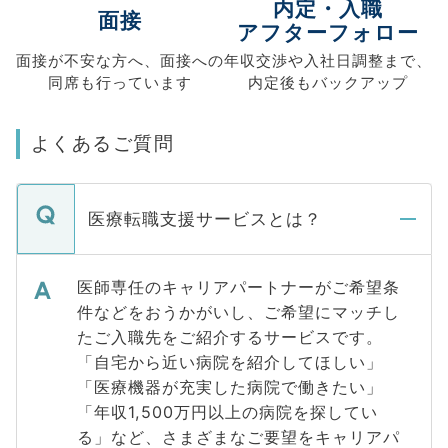
内定・入職
面接
アフターフォロー
面接が不安な方へ、
面接への
年収交渉や
入社日調整まで、
同席も
行っています
内定後もバックアップ
よくあるご質問
医療転職支援サービスとは？
医師専任のキャリアパートナーがご希望条
件などをおうかがいし、ご希望にマッチし
たご入職先をご紹介するサービスです。
「自宅から近い病院を紹介してほしい」
「医療機器が充実した病院で働きたい」
「年収1,500万円以上の病院を探してい
る」など、さまざまなご要望をキャリアパ