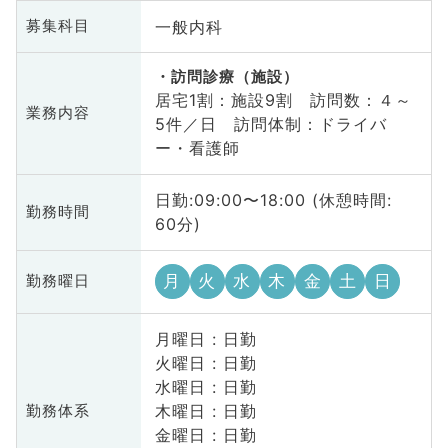
一般内科
募集科目
訪問診療（施設）
居宅1割：施設9割 訪問数：４～
業務内容
5件／日 訪問体制：ドライバ
ー・看護師
日勤:09:00〜18:00 (休憩時間:
勤務時間
60分)
月
火
水
木
金
土
日
勤務曜日
月曜日 : 日勤
火曜日 : 日勤
水曜日 : 日勤
木曜日 : 日勤
勤務体系
金曜日 : 日勤