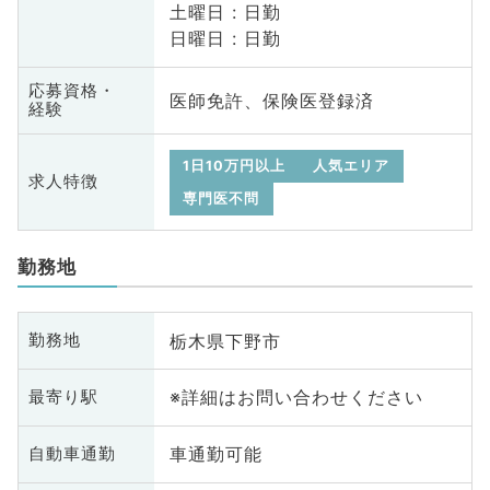
土曜日 : 日勤
日曜日 : 日勤
応募資格・
医師免許、保険医登録済
経験
1日10万円以上
人気エリア
求人特徴
専門医不問
勤務地
栃木県下野市
勤務地
※詳細はお問い合わせください
最寄り駅
車通勤可能
自動車通勤