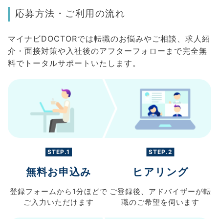
応募方法・ご利用の流れ
マイナビDOCTORでは転職のお悩みやご相談、求人紹
介・面接対策や入社後のアフターフォローまで完全無
料でトータルサポートいたします。
STEP.1
STEP.2
無料お申込み
ヒアリング
登録フォームから
1分ほどで
ご登録後、
アドバイザーが転
ご入力
いただけます
職の
ご希望を伺います