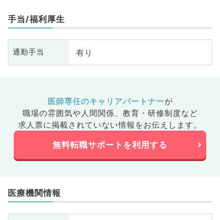
腸
手当/福利厚生
有り
通勤手当
医師専任のキャリアパートナー
が
職場の雰囲気や人間関係、
教育・研修制度など
求人票に掲載されていない情報をお伝えします。
無料転職サポートを利用する
医療機関情報