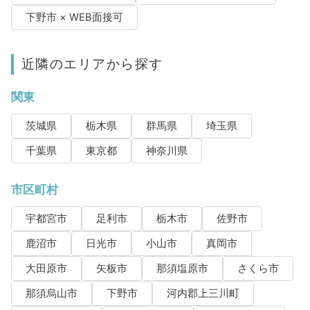
下野市 × WEB面接可
近隣のエリアから探す
関東
茨城県
栃木県
群馬県
埼玉県
千葉県
東京都
神奈川県
市区町村
宇都宮市
足利市
栃木市
佐野市
鹿沼市
日光市
小山市
真岡市
大田原市
矢板市
那須塩原市
さくら市
那須烏山市
下野市
河内郡上三川町